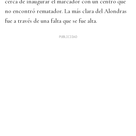
cerca de inaugurar el marcador con un centro que
no encontró rematador. La más clara del Alondras
fue a través de una falta que se fue alta.