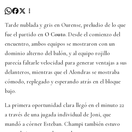
Tarde nublada y gris en Ourense, preludio de lo que
fue el partido en
O Couto
. Desde el comienzo del
encuentro, ambos equipos se mostraron con un
dominio alterno del balón, y al equipo rojillo
parecía faltarle velocidad para generar ventajas a sus
delanteros, mientras que el Alondras se mostraba
cómodo, replegado y esperando atrás en el bloque
bajo.
La primera oportunidad clara llegó en el minuto 22
a través de una jugada individual de Joni, que
mandó a córner Esteban. Champi también estuvo