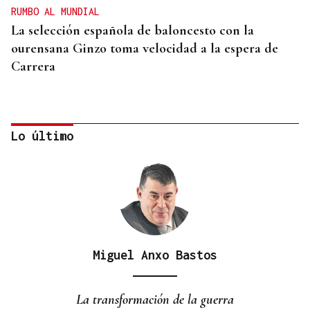
RUMBO AL MUNDIAL
La selección española de baloncesto con la
ourensana Ginzo toma velocidad a la espera de
Carrera
Lo último
Miguel Anxo Bastos
COMPETICIÓN NACIONAL
Fin de semana completo para el piragüismo
La transformación de la guerra
ourensano