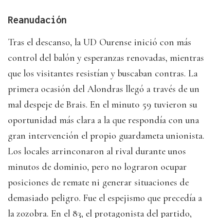
Reanudación
Tras el descanso, la UD Ourense inició con más
control del balón y esperanzas renovadas, mientras
que los visitantes resistían y buscaban contras. La
primera ocasión del Alondras llegó a través de un
mal despeje de Brais. En el minuto 59 tuvieron su
oportunidad más clara a la que respondía con una
gran intervención el propio guardameta unionista.
Los locales arrinconaron al rival durante unos
minutos de dominio, pero no lograron ocupar
posiciones de remate ni generar situaciones de
demasiado peligro. Fue el espejismo que precedía a
la zozobra. En el 83, el protagonista del partido,