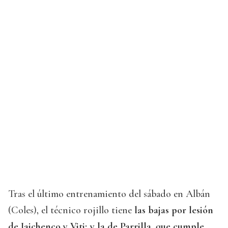
Tras el último entrenamiento del sábado en Albán
(Coles), el técnico rojillo tiene
las bajas por lesión
de Jaichenco y Viti; y la de Parrilla, que cumple