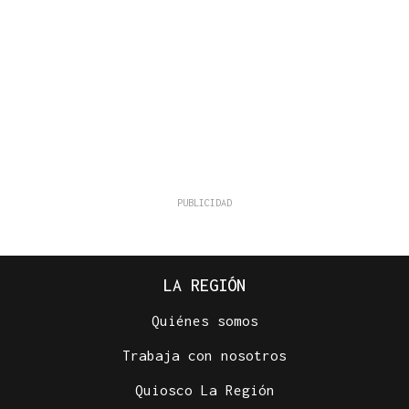
LA REGIÓN
Quiénes somos
Trabaja con nosotros
Quiosco La Región