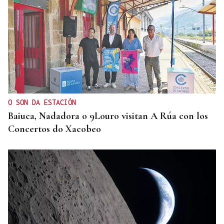
TERCERA FEDERACIÓN
Francisco Vázquez, presidente del Arenteiro: “Solo
pido tener calma”
O SON DA ESTACIÓN
Baiuca, Nadadora o 9Louro visitan A Rúa con los
Concertos do Xacobeo