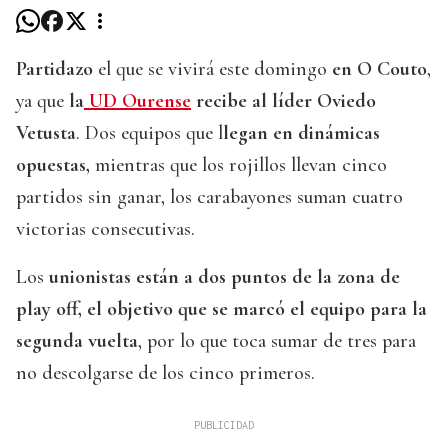
Partidazo
el que se vivirá este domingo
en O Couto
,
ya que
la
UD Ourense
recibe al líder Oviedo
Vetusta
. Dos equipos que l
legan en dinámicas
opuestas,
mientras que los rojillos llevan cinco
partidos sin ganar, los carabayones suman cuatro
victorias consecutivas.
Los
unionistas están a dos puntos de la zona de
play off, el objetivo que se marcó el equipo para la
segunda vuelta
, por lo que toca sumar de tres para
no descolgarse de los cinco primeros.