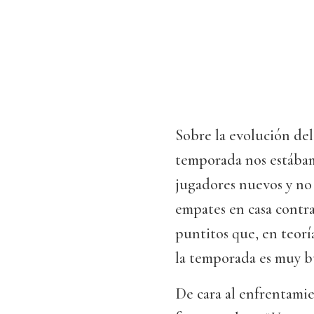
Sobre la evolución del
temporada nos estába
jugadores nuevos y no
empates en casa contr
puntitos que, en teorí
la temporada es muy bu
De cara al enfrentami