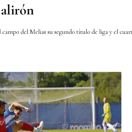
 alirón
el campo del Melias su segundo título de liga y el cuar