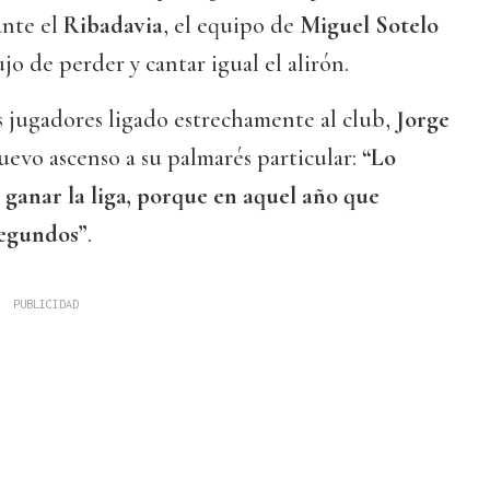
ante el
Ribadavia
, el equipo de
Miguel Sotelo
ujo de perder y cantar igual el alirón.
s jugadores ligado estrechamente al club,
Jorge
uevo ascenso a su palmarés particular:
“Lo
s ganar la liga, porque en aquel año que
segundos”
.