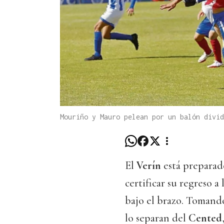
Mouriño y Mauro pelean por un balón divid
El
Verín
está preparado
certificar su regreso a 
bajo el brazo. Tomand
lo separan del
Cented