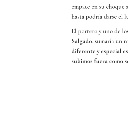
empate en su choque 
hasta podría darse el l
El portero y uno de lo
Salgado
, sumaría un n
diferente y especial e
subimos fuera como 