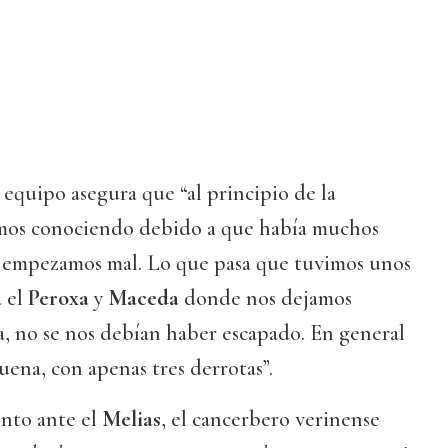
 equipo asegura que “al principio de la
mos conociendo debido a que había muchos
 empezamos mal. Lo que pasa que tuvimos unos
a el
Peroxa
y
Maceda
donde nos dejamos
a, no se nos debían haber escapado. En general
ena, con apenas tres derrotas”.
ento ante el
Melias
, el cancerbero verinense