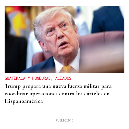
GUATEMALA Y HONDURAS, ALIADOS
Trump prepara una nueva fuerza militar para
coordinar operaciones contra los cárteles en
Hispanoamérica