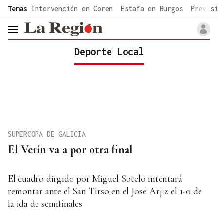
common.go-to-content
Temas
Intervención en Coren
Estafa en Burgos
Previsi
header.menu.open
Deporte Local
SUPERCOPA DE GALICIA
El Verín va a por otra final
El cuadro dirgido por Miguel Sotelo intentará
remontar ante el San Tirso en el José Arjiz el 1-0 de
la ida de semifinales