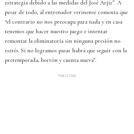
estrategia debido a las medidas del José Arjiz”. A
pesar de todo, al entrenador verinense comenta que
“el contrario no nos preocupa para nada y en casa
tenemos que hacer nuestro juego e intentar
remontar la eliminatoria sin ninguna presión no
estrés. Si no logramos pasar habrá que seguir con la
pretemporada, borrón y cuenta nueva”.