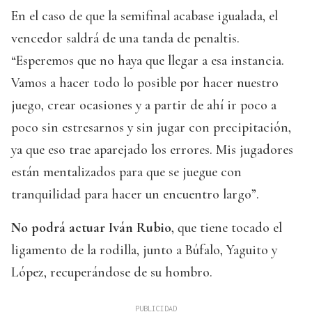
En el caso de que la semifinal acabase igualada, el
vencedor saldrá de una tanda de penaltis.
“Esperemos que no haya que llegar a esa instancia.
Vamos a hacer todo lo posible por hacer nuestro
juego, crear ocasiones y a partir de ahí ir poco a
poco sin estresarnos y sin jugar con precipitación,
ya que eso trae aparejado los errores. Mis jugadores
están mentalizados para que se juegue con
tranquilidad para hacer un encuentro largo”.
No podrá actuar Iván Rubio
, que tiene tocado el
ligamento de la rodilla, junto a Búfalo, Yaguito y
López, recuperándose de su hombro.