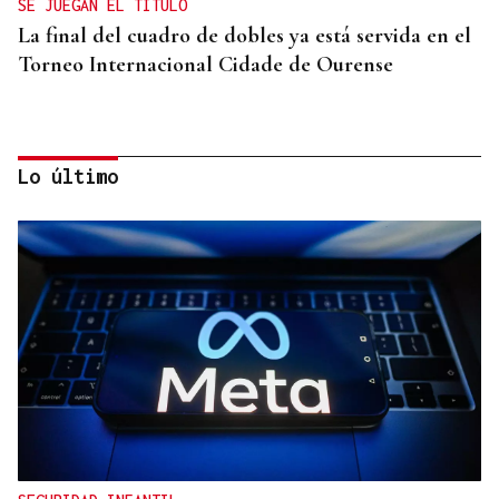
SE JUEGAN EL TÍTULO
La final del cuadro de dobles ya está servida en el
Torneo Internacional Cidade de Ourense
Lo último
TERCERA FEDERACIÓN
El Arenteiro salda la deuda con los jugadores un
día antes del final del plazo