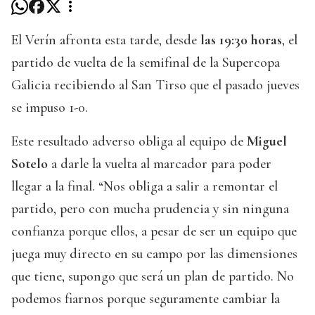
El Verín afronta esta tarde, desde
las 19:30 horas
, el
partido de vuelta de la semifinal de la Supercopa
Galicia recibiendo al San Tirso que el pasado jueves
se impuso 1-0.
Este resultado adverso obliga al equipo de
Miguel
Sotelo
a darle la vuelta al marcador para poder
llegar a la final. “Nos obliga a salir a remontar el
partido, pero con mucha prudencia y sin ninguna
confianza porque ellos, a pesar de ser un equipo que
juega muy directo en su campo por las dimensiones
que tiene, supongo que será un plan de partido. No
podemos fiarnos porque seguramente cambiar la