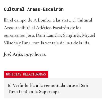
Cultural Areas-Escairón
En el campo de A Lomba, a las siete, el Cultural
Areas recibirá al Atlético Escairón de los
ourensanos Josu, Dani Lamelas, Sanginés, Miguel
Vilachá y Pana, con la ventaja del 0-1 de la ida.
José Arjiz, 19:30 horas.
NOTICIAS RELACIONADAS
El Verín lo fía a la remontada ante el San
Tirso (1-0) en la Supercopa