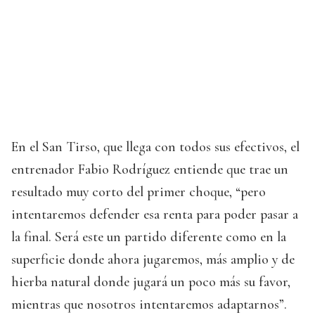
En el San Tirso, que llega con todos sus efectivos, el
entrenador Fabio Rodríguez entiende que trae un
resultado muy corto del primer choque, “pero
intentaremos defender esa renta para poder pasar a
la final. Será este un partido diferente como en la
superficie donde ahora jugaremos, más amplio y de
hierba natural donde jugará un poco más su favor,
mientras que nosotros intentaremos adaptarnos”.