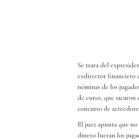
Se trata del expreside
exdirector financiero 
nóminas de los jugador
de euros, que sacaron 
concurso de acreedore
El juez apunta que no
dinero fueran los juga