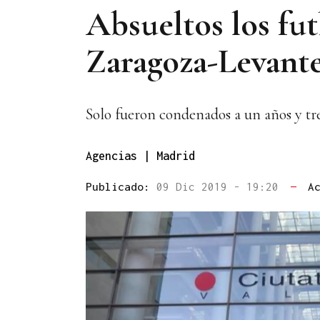
Absueltos los fut
Zaragoza-Levant
Solo fueron condenados a un años y tre
Agencias | Madrid
Publicado:
09 Dic 2019 - 19:20
—
A