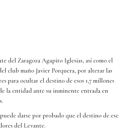
nte del Zaragoza Agapito Iglesias, así como el
del club maño Javier Porquera, por alterar las
es para ocultar el destino de esos 1,7 millones
de la entidad ante su inminente entrada en
s.
 puede darse por probado que el destino de ese
dores del Levante.