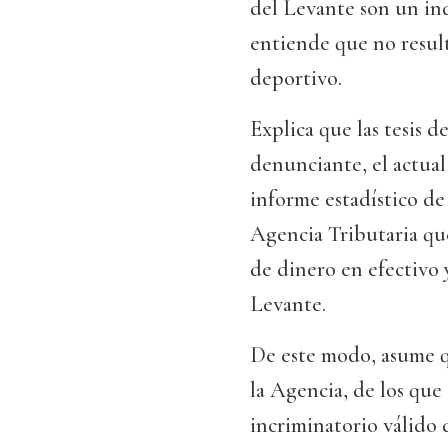
del Levante son un ind
entiende que no result
deportivo.
Explica que las tesis d
denunciante, el actual 
informe estadístico de 
Agencia Tributaria qu
de dinero en efectivo 
Levante.
De este modo, asume qu
la Agencia, de los que
incriminatorio válido 