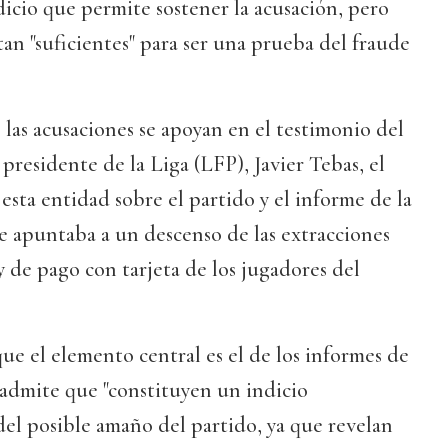
icio que permite sostener la acusación, pero
an "suficientes" para ser una prueba del fraude
e las acusaciones se apoyan en el testimonio del
presidente de la Liga (LFP), Javier Tebas, el
esta entidad sobre el partido y el informe de la
e apuntaba a un descenso de las extracciones
y de pago con tarjeta de los jugadores del
e el elemento central es el de los informes de
 admite que "constituyen un indicio
del posible amaño del partido, ya que revelan