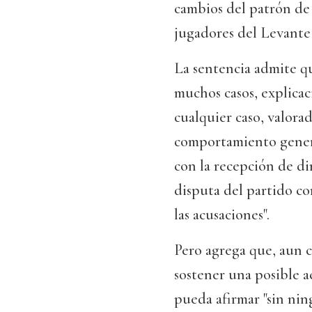
cambios del patrón de 
jugadores del Levante 
La sentencia admite que
muchos casos, explicaci
cualquier caso, valora
comportamiento genera
con la recepción de di
disputa del partido co
las acusaciones".
Pero agrega que, aun c
sostener una posible ac
pueda afirmar "sin ni