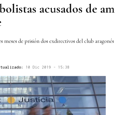
bolistas acusados de am
e
s meses de prisión dos exdirectivos del club aragoné
ctualizado:
10 Dic 2019 - 15:38