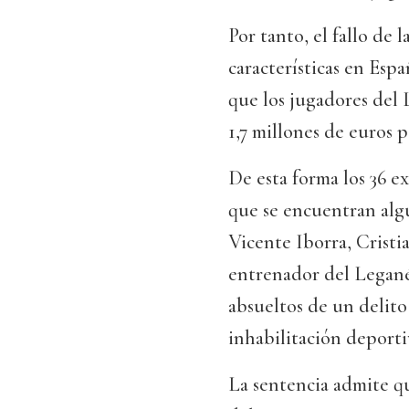
Por tanto, el fallo de 
características en Esp
que los jugadores del 
1,7 millones de euros p
De esta forma los 36 e
que se encuentran alg
Vicente Iborra, Cristi
entrenador del Legané
absueltos de un delito
inhabilitación deporti
La sentencia admite q