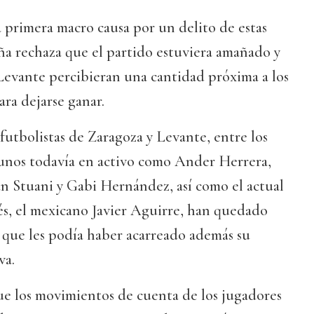
la primera macro causa por un delito de estas
aña rechaza que el partido estuviera amañado y
Levante percibieran una cantidad próxima a los
ara dejarse ganar.
xfutbolistas de Zaragoza y Levante, entre los
unos todavía en activo como Ander Herrera,
an Stuani y Gabi Hernández, así como el actual
s, el mexicano Javier Aguirre, han quedado
 que les podía haber acarreado además su
va.
ue los movimientos de cuenta de los jugadores