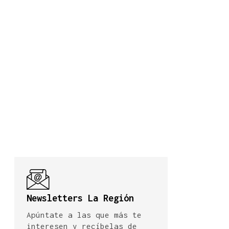
Newsletters La Región
Apúntate a las que más te
interesen y recíbelas de