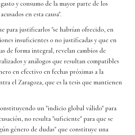
gasto y consumo de la mayor parte de los
acusados en esta causa".
 para justificarlos "se habrían ofrecido, en
ones insuficientes o no justificadas y que en
das de forma integral, revelan cambios de
lizados y análogos que resultan compatibles
nero en efectivo en fechas próximas a la
ntra el Zaragoza, que es la tesis que mantienen
onstituyendo un "indicio global válido" para
usación, no resulta "suficiente" para que se
ngún género de dudas" que constituye una