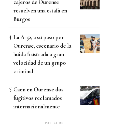
cajeros de Ourense
resuelven una estafa en
Burgos
La A-52, a su paso por
Ourense, escenario de la
huida frustrada a gran
velocidad de un grupo
criminal
Caen en Ourense dos
fugitivos reclamados
internacionalmente