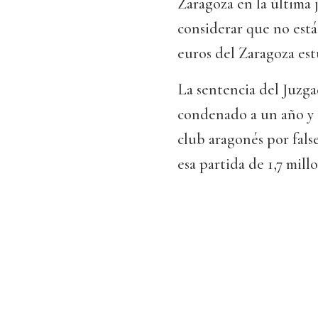
Zaragoza en la última 
considerar que no está
euros del Zaragoza est
La sentencia del Juzga
condenado a un año y t
club aragonés por fal
esa partida de 1,7 millo