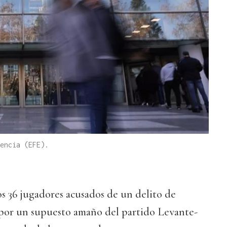
encia (EFE).
los 36 jugadores acusados de un delito de
por un supuesto amaño del partido Levante-