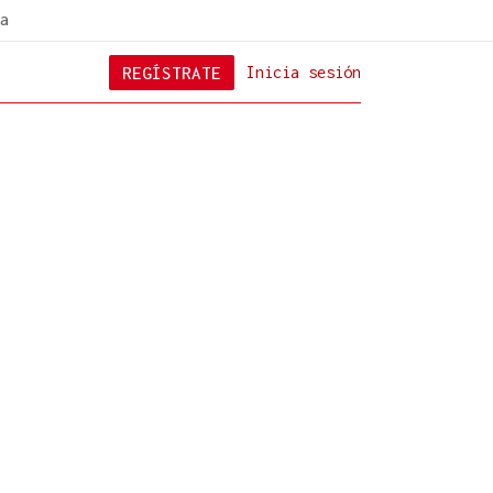
a
REGÍSTRATE
Inicia sesión