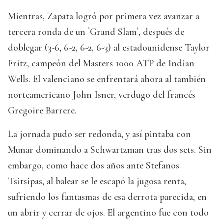
Mientras, Zapata logró por primera vez avanzar a
tercera ronda de un `Grand Slam`, después de
doblegar (3-6, 6-2, 6-2, 6-3) al estadounidense Taylor
Fritz, campeón del Masters 1000 ATP de Indian
Wells. El valenciano se enfrentará ahora al también
norteamericano John Isner, verdugo del francés
Gregoire Barrere.
La jornada pudo ser redonda, y así pintaba con
Munar dominando a Schwartzman tras dos sets. Sin
embargo, como hace dos años ante Stefanos
Tsitsipas, al balear se le escapó la jugosa renta,
sufriendo los fantasmas de esa derrota parecida, en
un abrir y cerrar de ojos. El argentino fue con todo