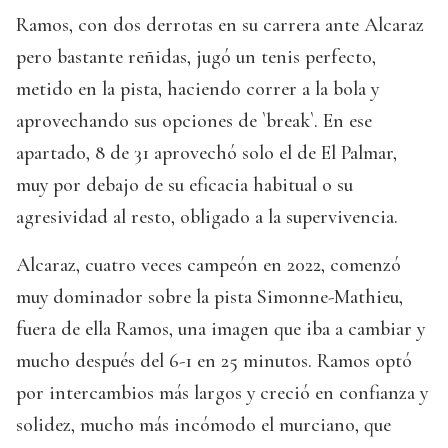
Ramos, con dos derrotas en su carrera ante Alcaraz
pero bastante reñidas, jugó un tenis perfecto,
metido en la pista, haciendo correr a la bola y
aprovechando sus opciones de `break`. En ese
apartado, 8 de 31 aprovechó solo el de El Palmar,
muy por debajo de su eficacia habitual o su
agresividad al resto, obligado a la supervivencia.
Alcaraz, cuatro veces campeón en 2022, comenzó
muy dominador sobre la pista Simonne-Mathieu,
fuera de ella Ramos, una imagen que iba a cambiar y
mucho después del 6-1 en 25 minutos. Ramos optó
por intercambios más largos y creció en confianza y
solidez, mucho más incómodo el murciano, que