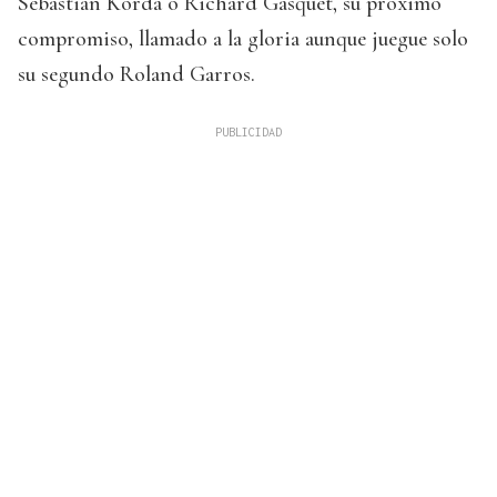
Sebastian Korda o Richard Gasquet, su próximo
compromiso, llamado a la gloria aunque juegue solo
su segundo Roland Garros.