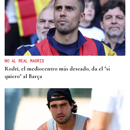
NO AL REAL MADRID
Rodri, el mediocentro más deseado, da el "sí
quiero" al Barça