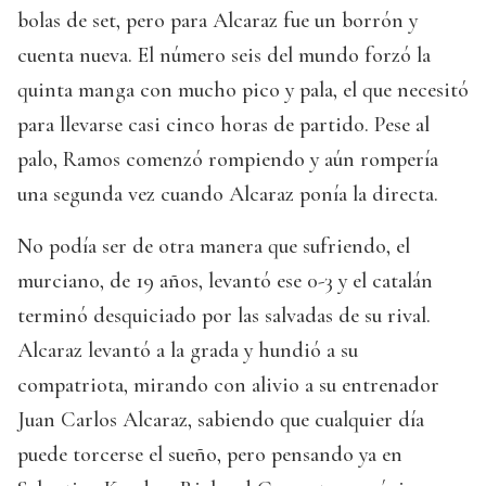
bolas de set, pero para Alcaraz fue un borrón y
cuenta nueva. El número seis del mundo forzó la
quinta manga con mucho pico y pala, el que necesitó
para llevarse casi cinco horas de partido. Pese al
palo, Ramos comenzó rompiendo y aún rompería
una segunda vez cuando Alcaraz ponía la directa.
No podía ser de otra manera que sufriendo, el
murciano, de 19 años, levantó ese 0-3 y el catalán
terminó desquiciado por las salvadas de su rival.
Alcaraz levantó a la grada y hundió a su
compatriota, mirando con alivio a su entrenador
Juan Carlos Alcaraz, sabiendo que cualquier día
puede torcerse el sueño, pero pensando ya en