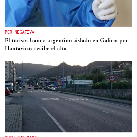
SUSTITUTO DEL OURENSANO
Vázquez Alvite, nuevo presidente del Comité
Técnico en Galicia
PCR NEGATIVA
El turista franco-argentino aislado en Galicia por
Hantavirus recibe el alta