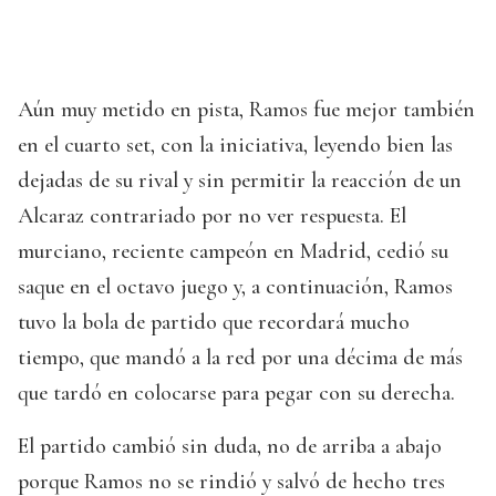
Aún muy metido en pista, Ramos fue mejor también
en el cuarto set, con la iniciativa, leyendo bien las
dejadas de su rival y sin permitir la reacción de un
Alcaraz contrariado por no ver respuesta. El
murciano, reciente campeón en Madrid, cedió su
saque en el octavo juego y, a continuación, Ramos
tuvo la bola de partido que recordará mucho
tiempo, que mandó a la red por una décima de más
que tardó en colocarse para pegar con su derecha.
El partido cambió sin duda, no de arriba a abajo
porque Ramos no se rindió y salvó de hecho tres