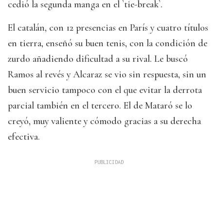
cedió la segunda manga en el `tie-break`.
El catalán, con 12 presencias en París y cuatro títulos
en tierra, enseñó su buen tenis, con la condición de
zurdo añadiendo dificultad a su rival. Le buscó
Ramos al revés y Alcaraz se vio sin respuesta, sin un
buen servicio tampoco con el que evitar la derrota
parcial también en el tercero. El de Mataró se lo
creyó, muy valiente y cómodo gracias a su derecha
efectiva.