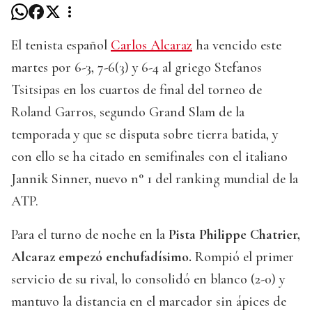
El tenista español
Carlos Alcaraz
ha vencido este
martes por 6-3, 7-6(3) y 6-4 al griego Stefanos
Tsitsipas en los cuartos de final del torneo de
Roland Garros, segundo Grand Slam de la
temporada y que se disputa sobre tierra batida, y
con ello se ha citado en semifinales con el italiano
Jannik Sinner, nuevo n° 1 del ranking mundial de la
ATP.
Para el turno de noche en la
Pista Philippe Chatrier,
Alcaraz empezó enchufadísimo.
Rompió el primer
servicio de su rival, lo consolidó en blanco (2-0) y
mantuvo la distancia en el marcador sin ápices de