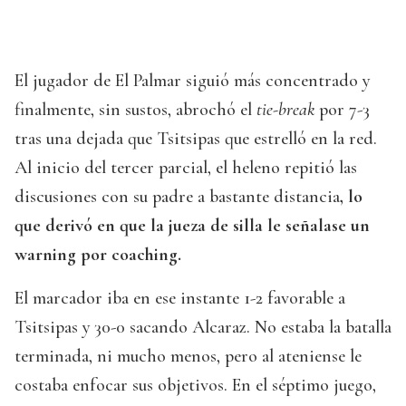
El jugador de El Palmar siguió más concentrado y
finalmente, sin sustos, abrochó el
tie-break
por 7-3
tras una dejada que Tsitsipas que estrelló en la red.
Al inicio del tercer parcial, el heleno repitió las
discusiones con su padre a bastante distancia
, lo
que derivó en que la jueza de silla le señalase un
warning por coaching.
El marcador iba en ese instante 1-2 favorable a
Tsitsipas y 30-0 sacando Alcaraz. No estaba la batalla
terminada, ni mucho menos, pero al ateniense le
costaba enfocar sus objetivos. En el séptimo juego,