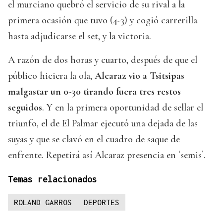
el murciano quebró el servicio de su rival a la
primera ocasión que tuvo (4-3) y cogió carrerilla
hasta adjudicarse el set, y la victoria.
A razón de dos horas y cuarto, después de que el
público hiciera la ola,
Alcaraz vio a Tsitsipas
malgastar un 0-30 tirando fuera tres restos
seguidos
. Y en la primera oportunidad de sellar el
triunfo, el de El Palmar ejecutó una dejada de las
suyas y que se clavó en el cuadro de saque de
enfrente. Repetirá así Alcaraz presencia en `semis`.
Temas relacionados
ROLAND GARROS
DEPORTES