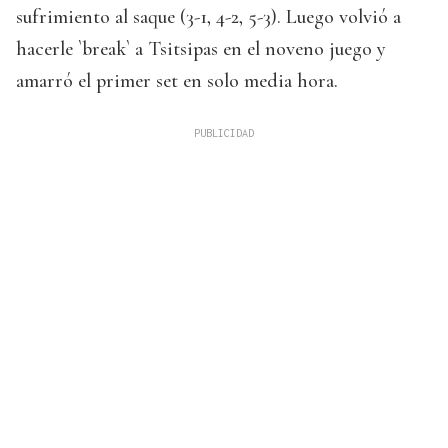
sufrimiento al saque (3-1, 4-2, 5-3). Luego volvió a
hacerle `break` a Tsitsipas en el noveno juego y
amarró el primer set en solo media hora.