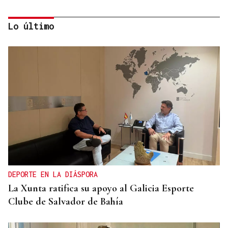
Lo último
2019, SU PRIMERA GRANDE
Pogacar vuelve a La Vuelta siete años después y
busca conquistar el maillot rojo
DEPORTE EN LA DIÁSPORA
La Xunta ratifica su apoyo al Galicia Esporte
Clube de Salvador de Bahía