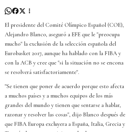
El presidente del Comité Olímpico Español (COE),
Alejandro Blanco, aseguró a EFE que le "preocupa
mucho" la exclusión de la selección española del
Eurobasket 2017, aunque ha hablado con la FIBA y
con la ACB y cree que "si la situación no se encona
se resolverá satisfactoriamente".
"Se tienen que poner de acuerdo porque esto afecta
a muchos países y a muchos equipos de los más
grandes del mundo y tienen que sentarse a hablar,
razonar y resolver las cosas", dijo Blanco después de
que FIBA Europa excluyera a España, Italia, Grecia y