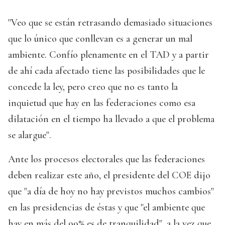
"Veo que se están retrasando demasiado situaciones
que lo único que conllevan es a generar un mal
ambiente. Confío plenamente en el TAD y a partir
de ahí cada afectado tiene las posibilidades que le
concede la ley, pero creo que no es tanto la
inquietud que hay en las federaciones como esa
dilatación en el tiempo ha llevado a que el problema
se alargue".
Ante los procesos electorales que las federaciones
deben realizar este año, el presidente del COE dijo
que "a día de hoy no hay previstos muchos cambios"
en las presidencias de éstas y que "el ambiente que
hay en más del 99% es de tranquilidad", a la vez que