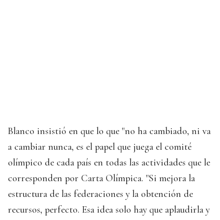
Blanco insistió en que lo que "no ha cambiado, ni va
a cambiar nunca, es el papel que juega el comité
olímpico de cada país en todas las actividades que le
corresponden por Carta Olímpica. "Si mejora la
estructura de las federaciones y la obtención de
recursos, perfecto. Esa idea solo hay que aplaudirla y