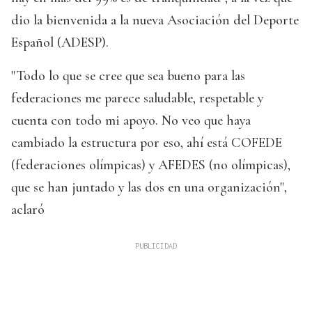
dio la bienvenida a la nueva Asociación del Deporte
Español (ADESP).
"Todo lo que se cree que sea bueno para las
federaciones me parece saludable, respetable y
cuenta con todo mi apoyo. No veo que haya
cambiado la estructura por eso, ahí está COFEDE
(federaciones olímpicas) y AFEDES (no olímpicas),
que se han juntado y las dos en una organización",
aclaró