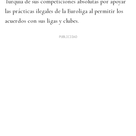
Turquía de sus competiciones absolutas por apoyar
las prácticas ilegales de la Euroliga al permitir los
acuerdos con sus ligas y clubes.