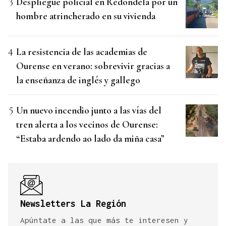
Despliegue policial en Redondela por un
hombre atrincherado en su vivienda
La resistencia de las academias de
Ourense en verano: sobrevivir gracias a
la enseñanza de inglés y gallego
Un nuevo incendio junto a las vías del
tren alerta a los vecinos de Ourense:
“Estaba ardendo ao lado da miña casa”
Newsletters La Región
Apúntate a las que más te interesen y