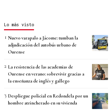
Lo más visto
Nuevo varapalo a Jácome: tumban la
adjudicación del autobús urbano de
Ourense
La resistencia de las academias de
Ourense en verano: sobrevivir gracias a
la enseñanza de inglés y gallego
Despliegue policial en Redondela por un
hombre atrincherado en su vivienda