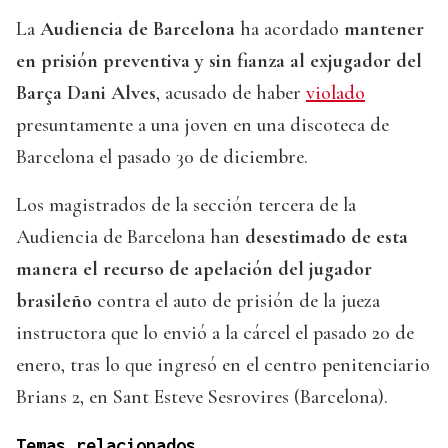
La
Audiencia de Barcelona
ha acordado
mantener
en prisión preventiva y sin fianza al exjugador del
Barça Dani Alves
, acusado de haber
violado
presuntamente a una joven en una discoteca de
Barcelona el pasado 30 de diciembre.
Los magistrados de la sección tercera de la
Audiencia de Barcelona han
desestimado de esta
manera el recurso de apelación del jugador
brasileño
contra el auto de prisión de la jueza
instructora que lo envió a la cárcel el pasado 20 de
enero, tras lo que ingresó en el centro penitenciario
Brians 2, en Sant Esteve Sesrovires (Barcelona).
Temas relacionados