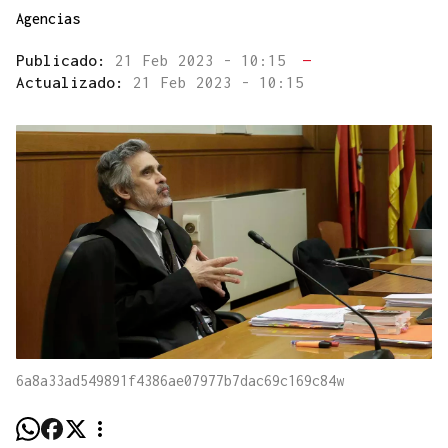
Agencias
Publicado:
21 Feb 2023 - 10:15
—
Actualizado:
21 Feb 2023 - 10:15
6a8a33ad549891f4386ae07977b7dac69c169c84w