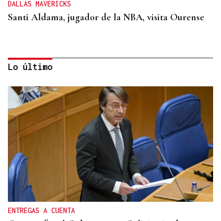
DALLAS MAVERICKS
Santi Aldama, jugador de la NBA, visita Ourense
Lo último
2019, SU PRIMERA GRANDE
Pogacar vuelve a La Vuelta siete años después y
busca conquistar el maillot rojo
ENTREGAS A CUENTA