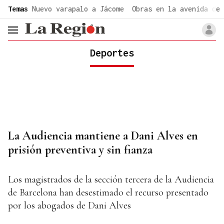
common.go-to-content
Temas
Nuevo varapalo a Jácome
Obras en la avenida de 
header.menu.open
Deportes
La Audiencia mantiene a Dani Alves en
prisión preventiva y sin fianza
Los magistrados de la sección tercera de la Audiencia
de Barcelona han desestimado el recurso presentado
por los abogados de Dani Alves