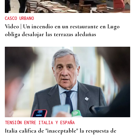
CASCO URBANO
Video | Un incendio en un restaurante en Lugo
obliga desalojar las terrazas aledañas
TENSIÓN ENTRE ITALIA Y ESPAÑA
Italia califica de "inaceptable" la respuesta de