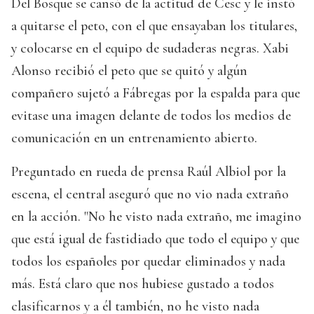
Del Bosque se cansó de la actitud de Cesc y le instó
a quitarse el peto, con el que ensayaban los titulares,
y colocarse en el equipo de sudaderas negras. Xabi
Alonso recibió el peto que se quitó y algún
compañero sujetó a Fábregas por la espalda para que
evitase una imagen delante de todos los medios de
comunicación en un entrenamiento abierto.
Preguntado en rueda de prensa Raúl Albiol por la
escena, el central aseguró que no vio nada extraño
en la acción. "No he visto nada extraño, me imagino
que está igual de fastidiado que todo el equipo y que
todos los españoles por quedar eliminados y nada
más. Está claro que nos hubiese gustado a todos
clasificarnos y a él también, no he visto nada