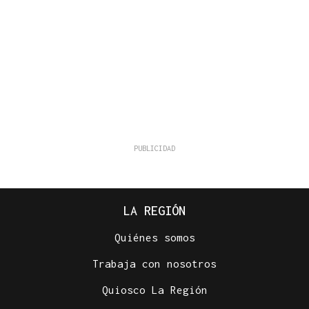
LA REGIÓN
Quiénes somos
Trabaja con nosotros
Quiosco La Región