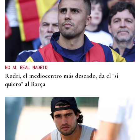
NO AL REAL MADRID
Rodri, el mediocentro más deseado, da el "sí
quiero" al Barça