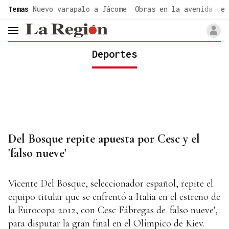
common.go-to-content
Temas
Nuevo varapalo a Jácome
Obras en la avenida de 
header.menu.open
Deportes
Del Bosque repite apuesta por Cesc y el
'falso nueve'
Vicente Del Bosque, seleccionador español, repite el
equipo titular que se enfrentó a Italia en el estreno de
la Eurocopa 2012, con Cesc Fábregas de 'falso nueve',
para disputar la gran final en el Olímpico de Kiev.