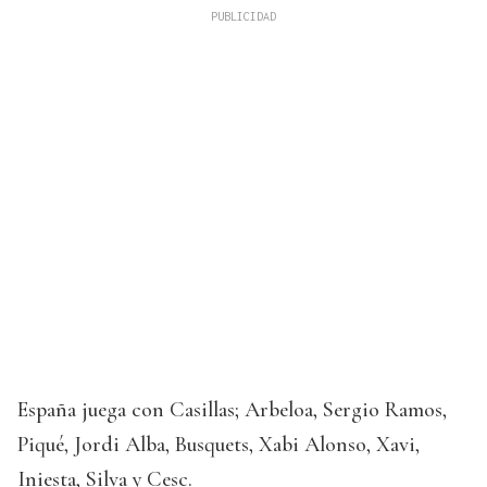
España juega con Casillas; Arbeloa, Sergio Ramos,
Piqué, Jordi Alba, Busquets, Xabi Alonso, Xavi,
Iniesta, Silva y Cesc.