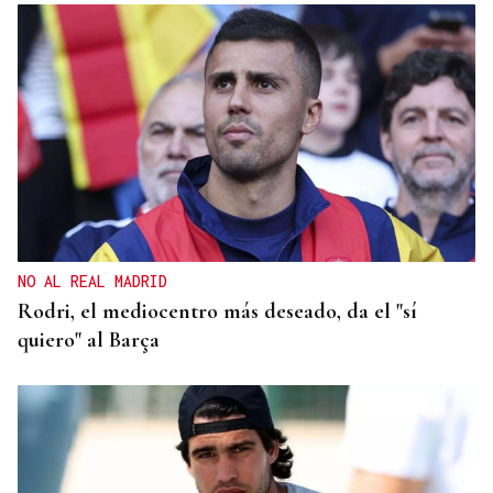
NO AL REAL MADRID
Rodri, el mediocentro más deseado, da el "sí
quiero" al Barça