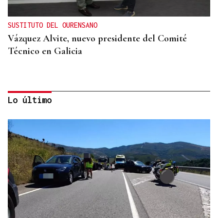
SUSTITUTO DEL OURENSANO
Vázquez Alvite, nuevo presidente del Comité
Técnico en Galicia
Lo último
DALLAS MAVERICKS
Santi Aldama, jugador de la NBA, visita Ourense