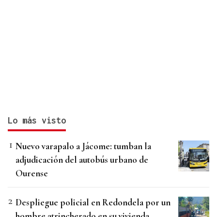
Lo más visto
Nuevo varapalo a Jácome: tumban la
adjudicación del autobús urbano de
Ourense
Despliegue policial en Redondela por un
hombre atrincherado en su vivienda