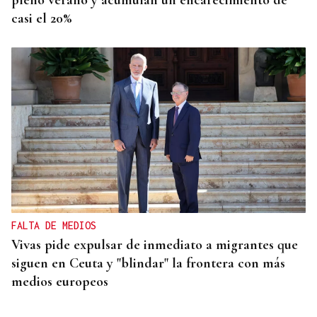
pleno verano y acumulan un encarecimiento de
casi el 20%
FALTA DE MEDIOS
Vivas pide expulsar de inmediato a migrantes que
siguen en Ceuta y "blindar" la frontera con más
medios europeos