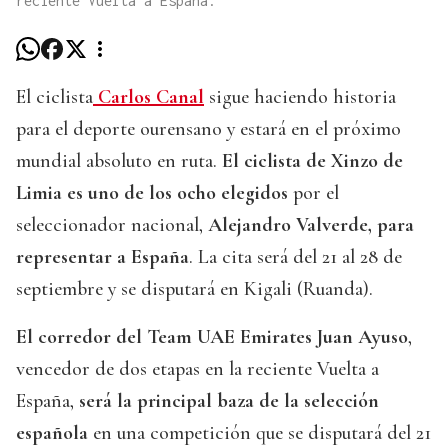
reciente Vuelta a España.
El ciclista
Carlos Canal
sigue haciendo historia
para el deporte ourensano y estará en el próximo
mundial absoluto en ruta.
El ciclista de Xinzo de
Limia es uno de los ocho elegidos
por el
seleccionador nacional,
Alejandro Valverde, para
representar a España
. La cita será del 21 al 28 de
septiembre y se disputará en Kigali (Ruanda).
El corredor del Team UAE Emirates Juan Ayuso
,
vencedor de dos etapas en la reciente Vuelta a
España,
será la principal baza de la selección
española
en una competición que se disputará del 21