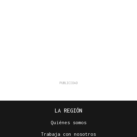
LA REGIÓN
Quiénes somos
Trabaja con nosotros