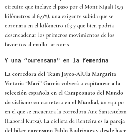
circuito que incluye el paso por el Mont Kigali (5,9
kilómetros al 6,9%), una exigente subida que se
coronará en el kilómetro 163 y que bien podría
desencadenar los primeros movimientos de los
favoritos al maillot arcoiris.
Y una “ourensana” en la femenina
La corredora del Team Jayco-AlUla Margarita
Victoria “Mavi” García volverá a capitanear a la
selección española en el Campeonato del Mundo
de ciclismo en carretera en el Mundial
, un equipo
en el que se encuentra la corredora Ane Santesteban
(Laboral Kutxa). La ciclista de Renteira
es la pareja
del biker ourensano Pablo Rodríguez y desde hace