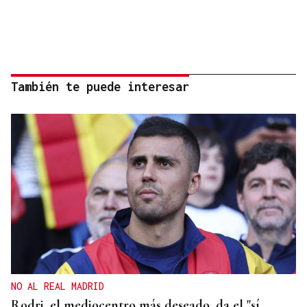
También te puede interesar
NO AL REAL MADRID
Rodri, el mediocentro más deseado, da el "sí