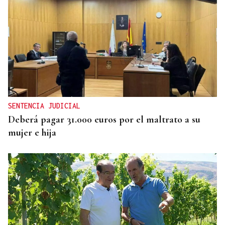
DALLAS MAVERICKS
Santi Aldama, jugador de la NBA, visita Ourense
SENTENCIA JUDICIAL
Deberá pagar 31.000 euros por el maltrato a su
mujer e hija