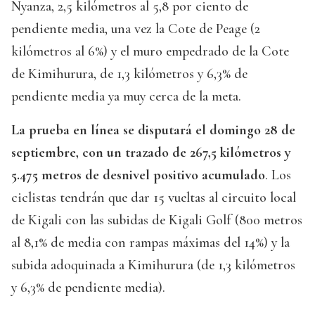
Nyanza, 2,5 kilómetros al 5,8 por ciento de
pendiente media, una vez la Cote de Peage (2
kilómetros al 6%) y el muro empedrado de la Cote
de Kimihurura, de 1,3 kilómetros y 6,3% de
pendiente media ya muy cerca de la meta.
La prueba en línea se disputará el domingo 28 de
septiembre, con un trazado de 267,5 kilómetros y
5.475 metros de desnivel positivo acumulado
. Los
ciclistas tendrán que dar 15 vueltas al circuito local
de Kigali con las subidas de Kigali Golf (800 metros
al 8,1% de media con rampas máximas del 14%) y la
subida adoquinada a Kimihurura (de 1,3 kilómetros
y 6,3% de pendiente media).