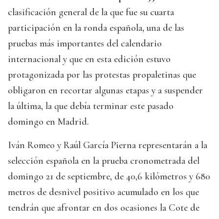
clasificación general de la que fue su cuarta
participación en la ronda española, una de las
pruebas más importantes del calendario
internacional y que en esta edición estuvo
protagonizada por las protestas propaletinas que
obligaron en recortar algunas etapas y a suspender
la última, la que debía terminar este pasado
domingo en Madrid.
Iván Romeo y Raúl García Pierna representarán a la
selección española en la prueba cronometrada del
domingo 21 de septiembre, de 40,6 kilómetros y 680
metros de desnivel positivo acumulado en los que
tendrán que afrontar en dos ocasiones la Cote de