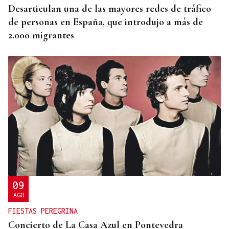
Desarticulan una de las mayores redes de tráfico
de personas en España, que introdujo a más de
2.000 migrantes
09
AGO
FIESTAS PEREGRINA
Concierto de La Casa Azul en Pontevedra