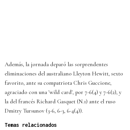
Además, la jornada deparó las sorprendentes
eliminaciones del australiano Lleyton Hewitt, sexto
favorito, ante su compatriota Chris Guccione,
agraciado con una 'wild card', por 7-6(4) y 7-6(2), y
la del francés Richard Gasquet (N.1) ante el ruso
Dmitry Tursunov (3-6, 6-3, 6-4(4)).
Temas relacionados