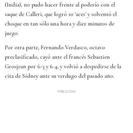
(India), no pudo hacer frente al poderío con el
saque de Calleri, que logró 10 'aces' y solventó el
choque en tan sólo una hora y diez minutos de
juego.
Por otra parte, Fernando Verdasco, octavo
preclasificado, cayó ante el francés Sebastien
Grosjean por 6-3 y 6-4, y volvió a despedirse de la
cita de Sidney ante su verdugo del pasado año.