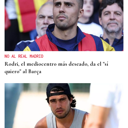
NO AL REAL MADRID
Rodri, el mediocentro más deseado, da el "sí
quiero" al Barça