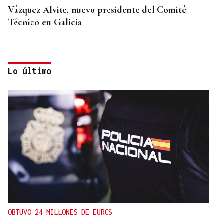
Vázquez Alvite, nuevo presidente del Comité
Técnico en Galicia
Lo último
DALLAS MAVERICKS
Santi Aldama, jugador de la NBA, visita Ourense
OBTUVO 24 MILLONES DE EUROS