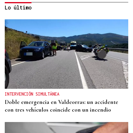
Lo último
DALLAS MAVERICKS
Santi Aldama, jugador de la NBA, visita Ourense
INTERVENCIÓN SIMULTÁNEA
Doble emergencia en Valdeorras: un accidente
con tres vehículos coincide con un incendio