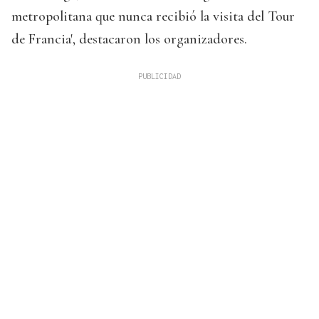
metropolitana que nunca recibió la visita del Tour
de Francia', destacaron los organizadores.