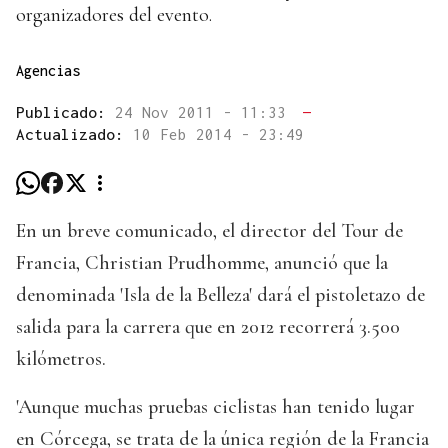
organizadores del evento.
Agencias
Publicado:
24 Nov 2011 - 11:33
—
Actualizado:
10 Feb 2014 - 23:49
En un breve comunicado, el director del Tour de
Francia, Christian Prudhomme, anunció que la
denominada 'Isla de la Belleza' dará el pistoletazo de
salida para la carrera que en 2012 recorrerá 3.500
kilómetros.
'Aunque muchas pruebas ciclistas han tenido lugar
en Córcega, se trata de la única región de la Francia