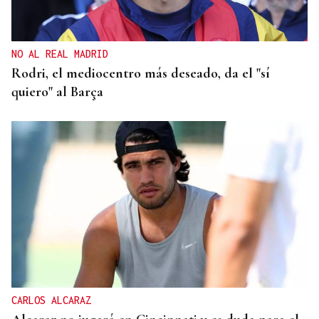
NO AL REAL MADRID
Rodri, el mediocentro más deseado, da el "sí
quiero" al Barça
CARLOS ALCARAZ