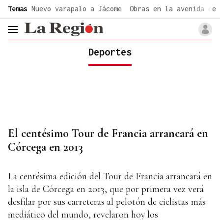
common.go-to-content
Temas
Nuevo varapalo a Jácome
Obras en la avenida de 
header.menu.open
Deportes
El centésimo Tour de Francia arrancará en
Córcega en 2013
La centésima edición del Tour de Francia arrancará en
la isla de Córcega en 2013, que por primera vez verá
desfilar por sus carreteras al pelotón de ciclistas más
mediático del mundo, revelaron hoy los