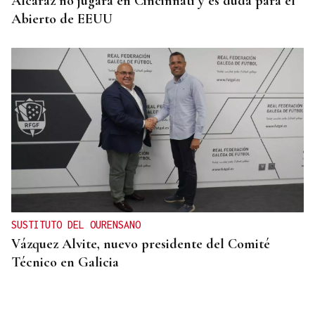
Alcaraz no jugará en Cincinnati y es duda para el
Abierto de EEUU
SUSTITUTO DEL OURENSANO
Vázquez Alvite, nuevo presidente del Comité
Técnico en Galicia