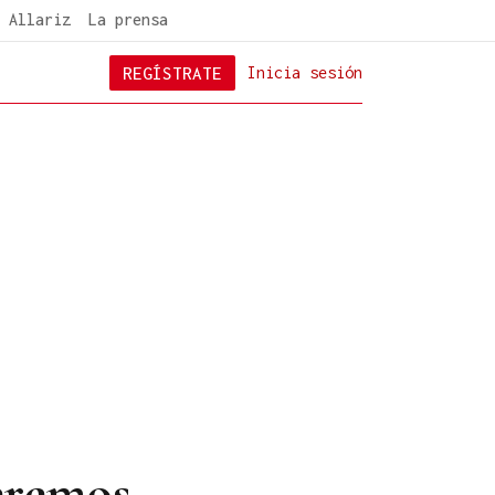
 Allariz
La prensa
REGÍSTRATE
Inicia sesión
ueremos