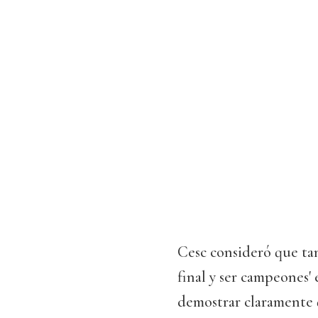
Cesc consideró que tan
final y ser campeones'
demostrar claramente q