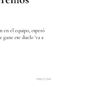
n en el equipo, esperó
ue gane ese duelo 'va a