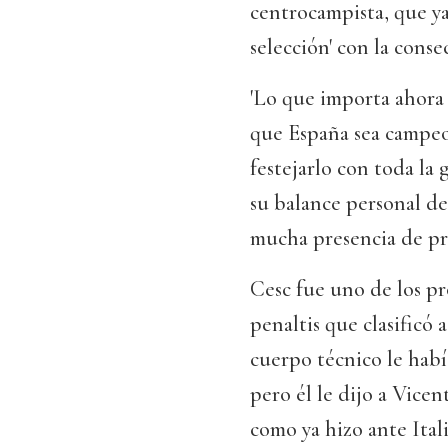
centrocampista, que ya
selección' con la conse
'Lo que importa ahora 
que España sea campeo
festejarlo con toda la 
su balance personal d
mucha presencia de pr
Cesc fue uno de los pr
penaltis que clasificó 
cuerpo técnico le habí
pero él le dijo a Vicen
como ya hizo ante Ital