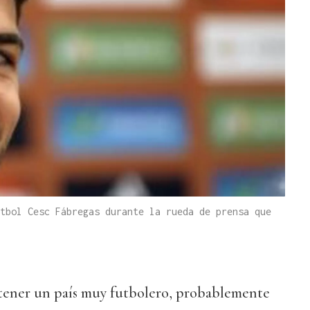
tbol Cesc Fábregas durante la rueda de prensa que
 tener un país muy futbolero, probablemente