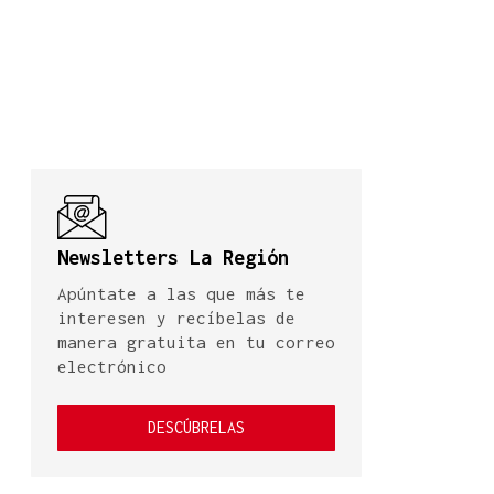
Newsletters La Región
Apúntate a las que más te
interesen y recíbelas de
manera gratuita en tu correo
electrónico
DESCÚBRELAS