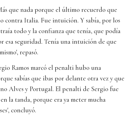
. Más que nada porque el último recuerdo que
contra Italia. Fue intuición. Y sabía, por los
raía todo y la confianza que tenía, que podía
por esa seguridad. Tenía una intuición de que
 mismo', repasó.
ergio Ramos marcó el penalti hubo una
rque sabías que ibas por delante otra vez y que
uno Alves y Portugal. El penalti de Sergio fue
 en la tanda, porque era ya meter mucha
es', concluyó.