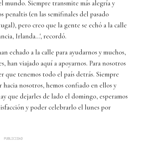
el mundo. Siempre transmite más alegría y
os penaltis (en las semifinales del pasado
ugal), pero creo que la gente se echó a la calle
ia, Irlanda...', recordó.
an echado a la calle para ayudarnos y muchos,
s, han viajado aquí a apoyarnos. Para nosotros
ber que tenemos todo el país detrás. Siempre
 hacia nosotros, hemos confiado en ellos y
hay que dejarles de lado el domingo, esperamos
isfacción y poder celebrarlo el lunes por