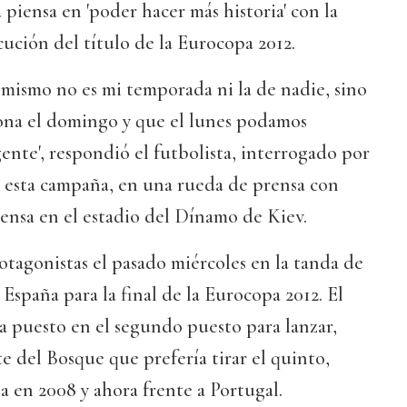
 piensa en 'poder hacer más historia' con la
cución del título de la Eurocopa 2012.
mismo no es mi temporada ni la de nadie, sino
na el domingo y que el lunes podamos
gente', respondió el futbolista, interrogado por
e esta campaña, en una rueda de prensa con
ensa en el estadio del Dínamo de Kiev.
otagonistas el pasado miércoles en la tanda de
a España para la final de la Eurocopa 2012. El
a puesto en el segundo puesto para lanzar,
te del Bosque que prefería tirar el quinto,
ia en 2008 y ahora frente a Portugal.