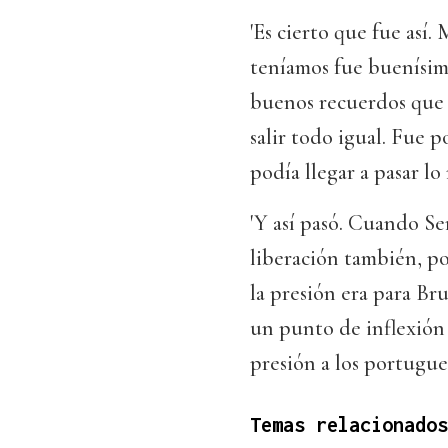
'Es cierto que fue así
teníamos fue buenísimo 
buenos recuerdos que t
salir todo igual. Fue 
podía llegar a pasar lo
'Y así pasó. Cuando S
liberación también, po
la presión era para Br
un punto de inflexión
presión a los portugues
Temas relacionados