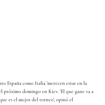
to España como Italia 'merecen estar en la
 el próximo domingo en Kiev. 'El que gane va a
ue es el mejor del torneo', opinó el