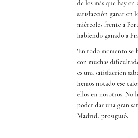
de los más que hay en 
satisfacción ganar en l
miércoles frente a Port
habiendo ganado a Franc
'En todo momento se h
con muchas dificultade
es una satisfacción sa
hemos notado ese calor
ellos en nosotros. No 
poder dar una gran sat
Madrid', prosiguió.