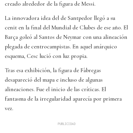
creado alrededor de la figura de Messi.
La innovadora idea del de Santpedor llegó a su
cenit en la final del Mundial de Clubes de ese año. El
Barça goleó al Santos de Neymar con una alineación
plegada de centrocampistas. En aquel anárquico
esquema, Cesc lució con luz propia.
Tras esa exhibición, la figura de Fàbregas
desapareció del mapa e incluso de algunas
alineaciones. Fue el inicio de las críticas. El
fantasma de la irregularidad aparecía por primera
vez.