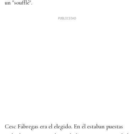
un "soufflé".
Cesc Fábregas era el elegido. En él estaban puestas