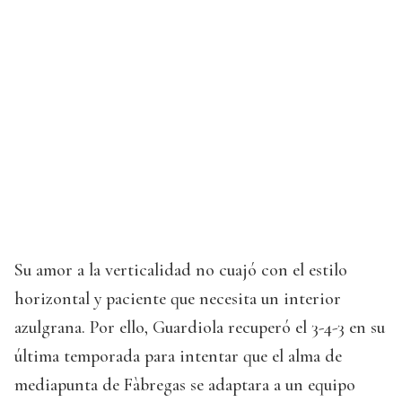
Su amor a la verticalidad no cuajó con el estilo
horizontal y paciente que necesita un interior
azulgrana. Por ello, Guardiola recuperó el 3-4-3 en su
última temporada para intentar que el alma de
mediapunta de Fàbregas se adaptara a un equipo