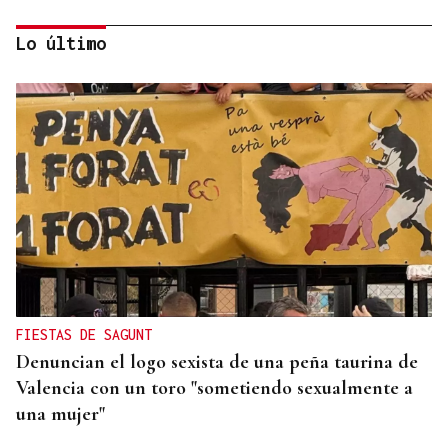
Lo último
DALLAS MAVERICKS
Santi Aldama, jugador de la NBA, visita Ourense
FIESTAS DE SAGUNT
Denuncian el logo sexista de una peña taurina de
Valencia con un toro "sometiendo sexualmente a
una mujer"