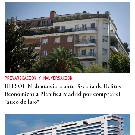
PREVARICACIÓN Y MALVERSACIÓN
El PSOE-M denunciará ante Fiscalía de Delitos
Económicos a Planifica Madrid por comprar el
"ático de lujo"