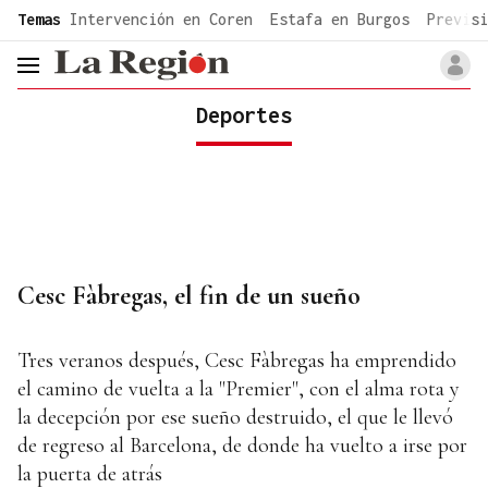
common.go-to-content
Temas
Intervención en Coren
Estafa en Burgos
Previsi
header.menu.open
Deportes
Cesc Fàbregas, el fin de un sueño
Tres veranos después, Cesc Fàbregas ha emprendido
el camino de vuelta a la "Premier", con el alma rota y
la decepción por ese sueño destruido, el que le llevó
de regreso al Barcelona, de donde ha vuelto a irse por
la puerta de atrás