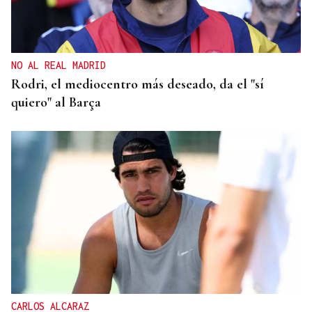
NO AL REAL MADRID
Rodri, el mediocentro más deseado, da el "sí
quiero" al Barça
CARLOS ALCARAZ