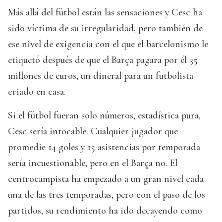
Más allá del fútbol están las sensaciones y Cesc ha
sido víctima de su irregularidad, pero también de
ese nivel de exigencia con el que el barcelonismo le
etiquetó después de que el Barça pagara por él 35
millones de euros, un dineral para un futbolista
criado en casa.
Si el fútbol fueran solo números, estadística pura,
Cesc sería intocable. Cualquier jugador que
promedie 14 goles y 15 asistencias por temporada
sería incuestionable, pero en el Barça no. El
centrocampista ha empezado a un gran nivel cada
una de las tres temporadas, pero con el paso de los
partidos, su rendimiento ha ido decayendo como