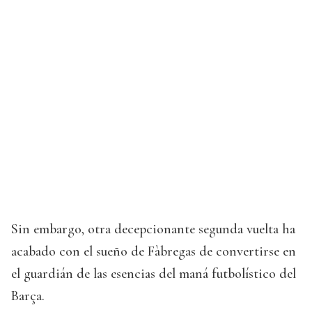
Sin embargo, otra decepcionante segunda vuelta ha
acabado con el sueño de Fàbregas de convertirse en
el guardián de las esencias del maná futbolístico del
Barça.