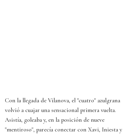
Con la llegada de Vilanova, el "cuatro" azulgrana
volvió a cuajar una sensacional primera vuelta.
Asistía, goleaba y, en la posición de nueve
"mentiroso", parecía conectar con Xavi, Iniesta y