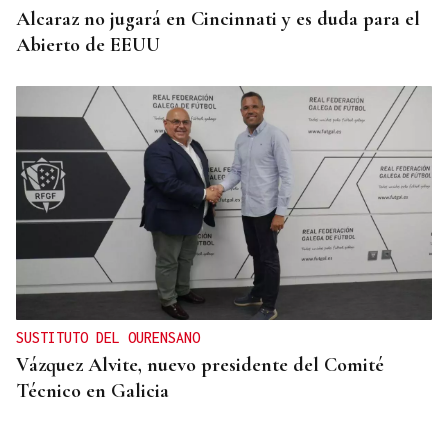
Alcaraz no jugará en Cincinnati y es duda para el
Abierto de EEUU
SUSTITUTO DEL OURENSANO
Vázquez Alvite, nuevo presidente del Comité
Técnico en Galicia