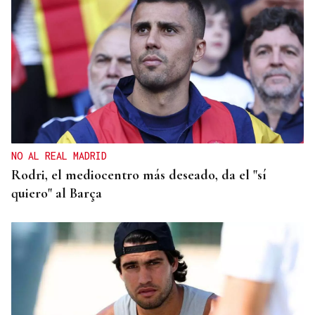
NO AL REAL MADRID
Rodri, el mediocentro más deseado, da el "sí
quiero" al Barça