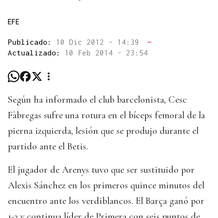
EFE
Publicado:
10 Dic 2012 - 14:39
—
Actualizado:
10 Feb 2014 - 23:54
Según ha informado el club barcelonista, Cesc
Fàbregas sufre una rotura en el bíceps femoral de la
pierna izquierda, lesión que se produjo durante el
partido ante el Betis.
El jugador de Arenys tuvo que ser sustituido por
Alexis Sánchez en los primeros quince minutos del
encuentro ante los verdiblancos. El Barça ganó por
1-2 y continua líder de Primera con seis puntos de