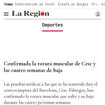
common.go-to-content
Temas
Intervención en Coren
Estafa en Burgos
Previsi
header.menu.open
Deportes
Confirmada la rotura muscular de Cesc y
las cuatro semanas de baja
Las pruebas médicas a las que se ha sometido hoy el
centrocampista del Barcelona, Cesc Fàbregas, han
confirmado la rotura muscular que sufre y su baja
durante las cuatro próximas semanas.