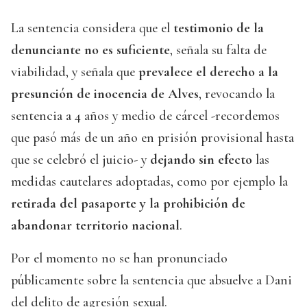
La sentencia considera que el
testimonio de la
denunciante no es suficiente
, señala su falta de
viabilidad, y señala que
prevalece el derecho a la
presunción de inocencia de Alves
, revocando la
sentencia a 4 años y medio de cárcel -recordemos
que pasó más de un año en prisión provisional hasta
que se celebró el juicio- y
dejando sin efecto
las
medidas cautelares adoptadas, como por ejemplo la
retirada del pasaporte y la prohibición de
abandonar territorio nacional
.
Por el momento no se han pronunciado
públicamente sobre la sentencia que absuelve a Dani
del delito de agresión sexual.