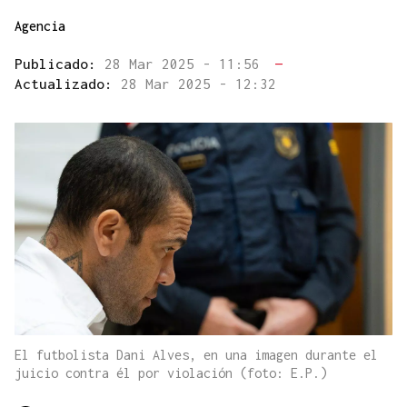
Agencia
Publicado:
28 Mar 2025 - 11:56
—
Actualizado:
28 Mar 2025 - 12:32
El futbolista Dani Alves, en una imagen durante el
juicio contra él por violación (foto: E.P.)