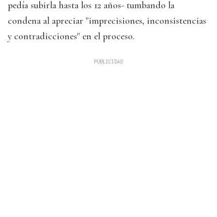
pedía subirla hasta los 12 años- tumbando la
condena al apreciar "imprecisiones, inconsistencias
y contradicciones" en el proceso.