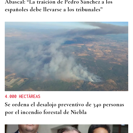
Abascal: “La traición de Pedro Sánchez a los
españoles debe llevarse a los tribunales”
4.000 HECTÁREAS
Se ordena el desalojo preventivo de 340 personas
por el incendio forestal de Niebla