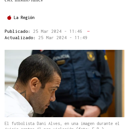
La Región
Publicado:
25 Mar 2024 - 11:46
—
Actualizado:
25 Mar 2024 - 11:49
El futbolista Dani Alves, en una imagen durante el