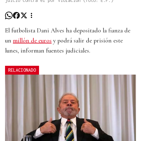
juicio contra él por violación (foto: E.P.)
El futbolista Dani Alves ha depositado la fianza de
un
millón de euros
y podrá salir de prisión este
lunes, informan fuentes judiciales.
RELACIONADO