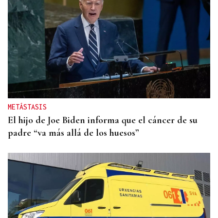
VIOLENCIA MACHISTA
Prisión sin fianza para el hombre que asesinó a su
mujer en un centro comercial de Murcia
METÁSTASIS
El hijo de Joe Biden informa que el cáncer de su
padre “va más allá de los huesos”