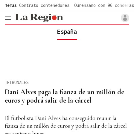
common.go-to-content
Temas
Contrato contenedores
Ourensano con 96 condenas
header.menu.open
España
TRIBUNALES
Dani Alves paga la fianza de un millón de
euros y podrá salir de la cárcel
El futbolista Dani Alves ha conseguido reunir la
fianza de un millón de euros y podrá salir de la cárcel
este mismo lunes