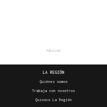
LA REGIÓN
Quiénes somos
Trabaja con nosotros
Quiosco La Región