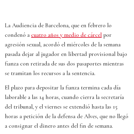
La Audiencia de Barcelona, que en febrero lo
condenó a
cuatro años y medio de cárcel
por
agresión sexual, acordó el miércoles de la semana
pasada dejar al jugador en libertad provisional bajo
fianza con retirada de sus dos pasaportes mientras
se tramitan los recursos a la sentencia.
El plazo para depositar la fianza termina cada día
laborable a las 14 horas, cuando cierra la secretaría
del tribunal, y el viernes se extendió hasta las 15
horas a petición de la defensa de Alves, que no llegó
a consignar el dinero antes del fin de semana.