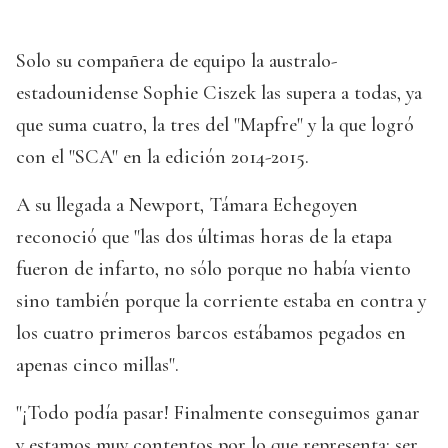
Solo su compañera de equipo la australo-
estadounidense Sophie Ciszek las supera a todas, ya
que suma cuatro, la tres del "Mapfre" y la que logró
con el "SCA" en la edición 2014-2015.
A su llegada a Newport, Támara Echegoyen
reconoció que "las dos últimas horas de la etapa
fueron de infarto, no sólo porque no había viento
sino también porque la corriente estaba en contra y
los cuatro primeros barcos estábamos pegados en
apenas cinco millas".
"¡Todo podía pasar! Finalmente conseguimos ganar
y estamos muy contentos por lo que representa: ser