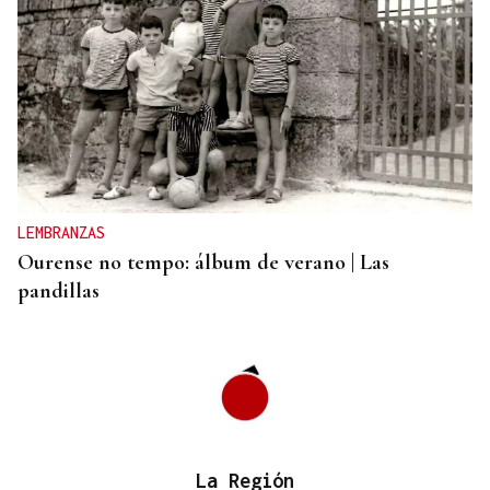
DALLAS MAVERICKS
Santi Aldama, jugador de la NBA, visita Ourense
LEMBRANZAS
Ourense no tempo: álbum de verano | Las
pandillas
La Región