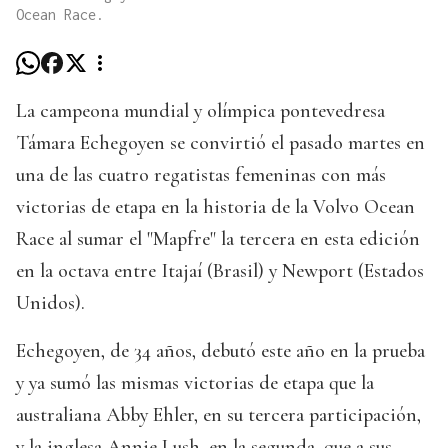
Ocean Race.
La campeona mundial y olímpica pontevedresa
Támara Echegoyen se convirtió el pasado martes en
una de las cuatro regatistas femeninas con más
victorias de etapa en la historia de la Volvo Ocean
Race al sumar el "Mapfre" la tercera en esta edición
en la octava entre Itajaí (Brasil) y Newport (Estados
Unidos).
Echegoyen, de 34 años, debutó este año en la prueba
y ya sumó las mismas victorias de etapa que la
australiana Abby Ehler, en su tercera participación,
y la inglesa Annie Lush, en la segunda, que a sus