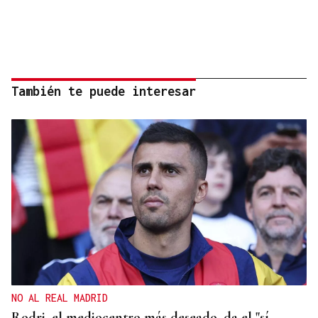
También te puede interesar
NO AL REAL MADRID
Rodri, el mediocentro más deseado, da el "sí