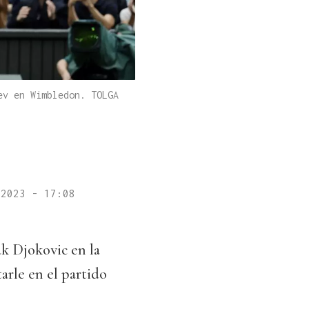
ev en Wimbledon. TOLGA
 2023 - 17:08
ak Djokovic en la
arle en el partido