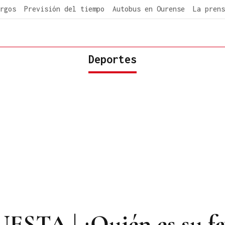
rgos
Previsión del tiempo
Autobus en Ourense
La prens
Deportes
TA | ¿Quién es su fa