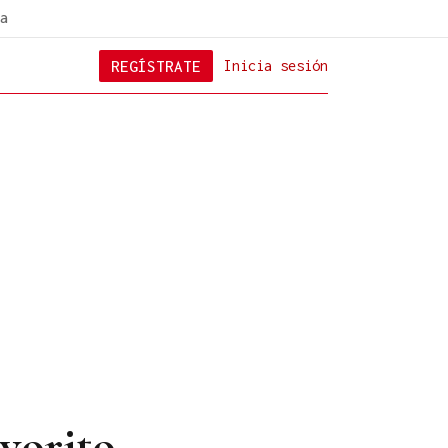
a
REGÍSTRATE
Inicia sesión
vorito