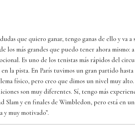
 dudas que quiero ganar, tengo ganas de ello y va a 
de los más grandes que puedo tener ahora mismo: a n
ocional. Es uno de los tenistas más rápidos del circ
 en la pista. En París tuvimos un gran partido hasta 
lema físico, pero creo que dimos un nivel muy alto.
iciones son muy diferentes. Sí, tengo más experienc
d Slam y en finales de Wimbledon, pero está en un
a y muy motivado”.