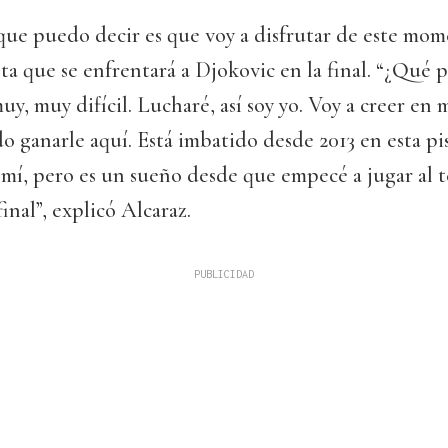
que puedo decir es que voy a disfrutar de este mom
sta que se enfrentará a Djokovic en la final. “¿Qué 
muy, muy difícil. Lucharé, así soy yo. Voy a creer en
o ganarle aquí. Está imbatido desde 2013 en esta pis
 mí, pero es un sueño desde que empecé a jugar al t
inal”, explicó Alcaraz.