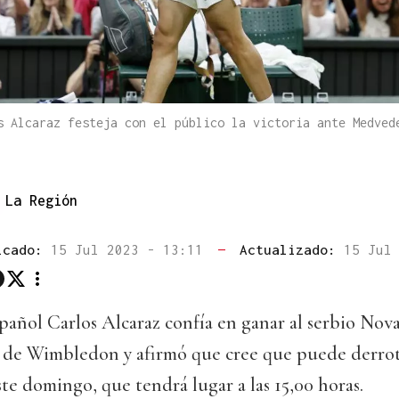
s Alcaraz festeja con el público la victoria ante Medved
La Región
icado:
15 Jul 2023 - 13:11
—
Actualizado:
15 Jul
spañol Carlos Alcaraz confía en ganar al serbio Nov
l de Wimbledon y afirmó que cree que puede derrot
ste domingo, que tendrá lugar a las 15,00 horas.