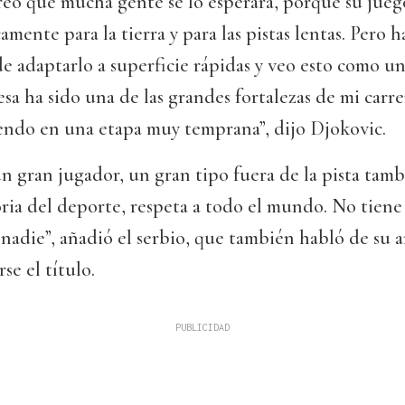
reo que mucha gente se lo esperara, porque su jueg
camente para la tierra y para las pistas lentas. Pero
e adaptarlo a superficie rápidas y veo esto como un
sa ha sido una de las grandes fortalezas de mi carrer
endo en una etapa muy temprana”, dijo Djokovic.
un gran jugador, un gran tipo fuera de la pista tamb
oria del deporte, respeta a todo el mundo. No tiene
 nadie”, añadió el serbio, que también habló de su 
rse el título.