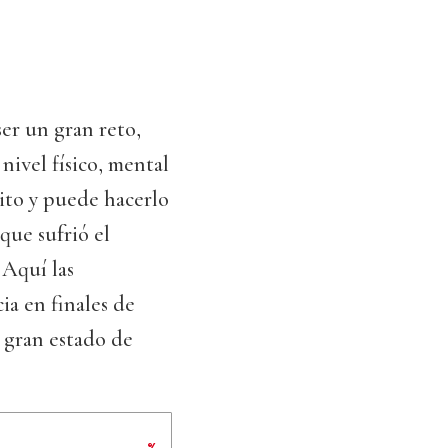
ser un gran reto,
ivel físico, mental
uito y puede hacerlo
que sufrió el
 Aquí las
ia en finales de
 gran estado de
%