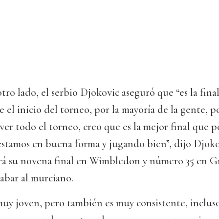
otro lado, el serbio Djokovic aseguró que “es la fina
e el inicio del torneo, por la mayoría de la gente, p
 ver todo el torneo, creo que es la mejor final que 
estamos en buena forma y jugando bien”, dijo Djokov
rá su novena final en Wimbledon y número 35 en 
labar al murciano.
muy joven, pero también es muy consistente, incluso