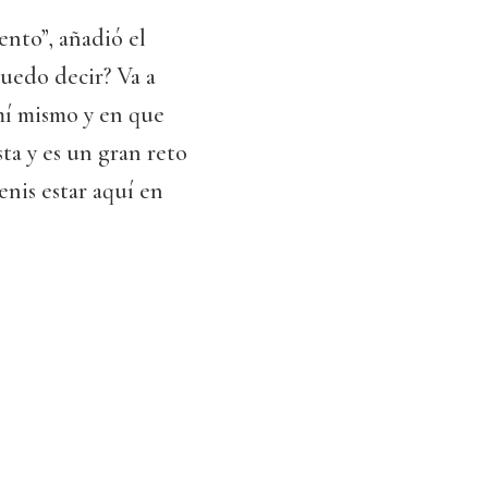
ento”, añadió el
puedo decir? Va a
 mí mismo y en que
ta y es un gran reto
enis estar aquí en