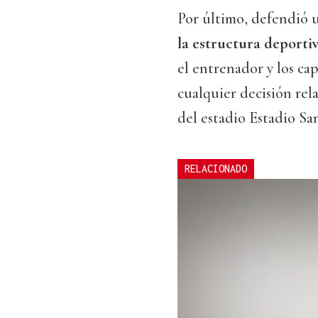
Por último, defendió 
la estructura deporti
el entrenador y los ca
cualquier decisión re
del estadio Estadio S
RELACIONADO