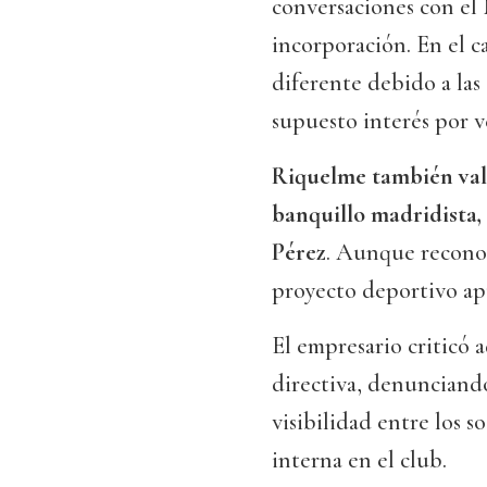
conversaciones con el
incorporación. En el c
diferente debido a las
supuesto interés por ve
Riquelme también valo
banquillo madridista,
Pérez
. Aunque reconoc
proyecto deportivo apu
El empresario criticó a
directiva, denunciand
visibilidad entre los 
interna en el club.