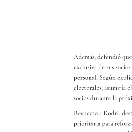
Además, defendió que 
exclusiva de sus socio
personal
. Según expli
electorales, asumiría e
socios durante la pró
Respecto a Rodri, des
prioritaria para reforz