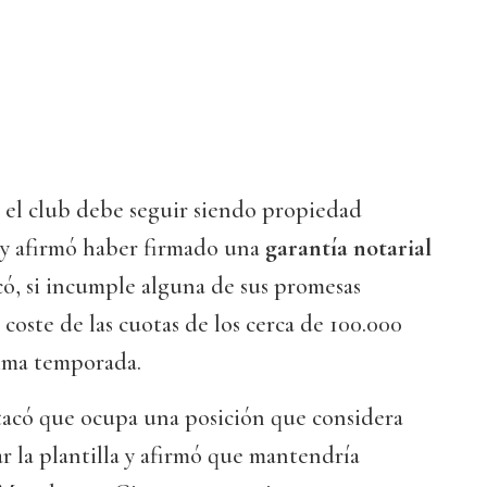
el club debe seguir siendo propiedad
s y afirmó haber firmado una
garantía notarial
có, si incumple alguna de sus promesas
l coste de las cuotas de los cerca de 100.000
xima temporada.
tacó que ocupa una posición que considera
ar la plantilla y afirmó que mantendría