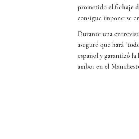
prometido
el fichaje
consigue imponerse en 
Durante una entrevist
aseguró que hará "
todo
español y garantizó la
ambos en el Mancheste