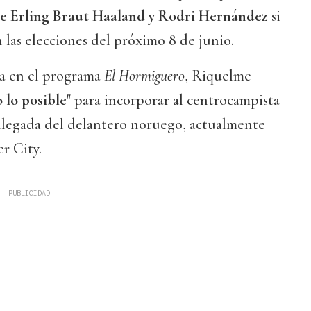
 de Erling Braut Haaland y Rodri Hernández
si
las elecciones del próximo 8 de junio.
a en el programa
El Hormiguero
, Riquelme
 lo posible
" para incorporar al centrocampista
 llegada del delantero noruego, actualmente
r City.