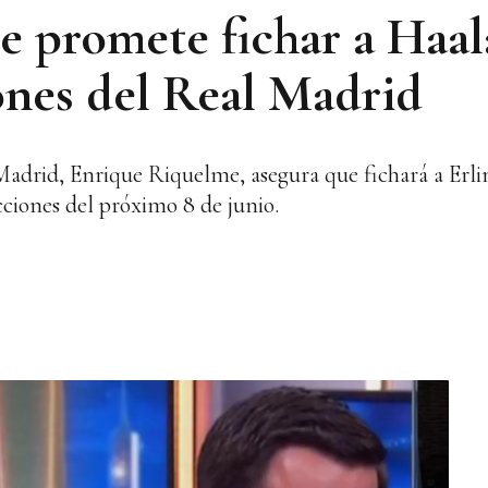
 promete fichar a Haal
iones del Real Madrid
 Madrid, Enrique Riquelme, asegura que fichará a Erl
cciones del próximo 8 de junio.