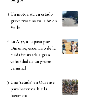
Un motorista en estado
grave tras una colisión en
Velle
La A-52, a su paso por
Ourense, escenario de la
huida frustrada a gran
velocidad de un grupo
criminal
Una "tetada" en Ourense
para hacer visible la
lactancia