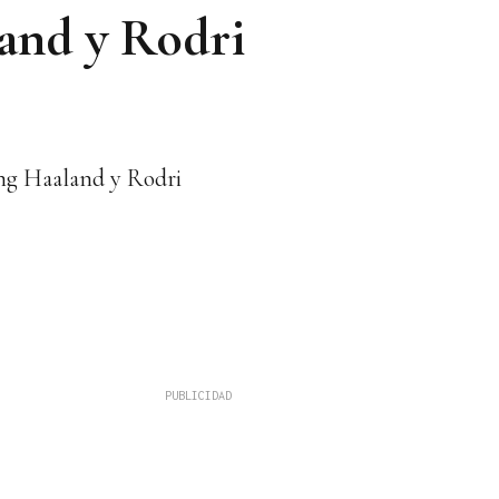
and y Rodri
ing Haaland y Rodri