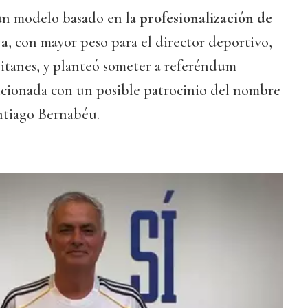
un modelo basado en la
profesionalización de
va
, con mayor peso para el director deportivo,
pitanes, y planteó someter a referéndum
lacionada con un posible patrocinio del nombre
antiago Bernabéu.