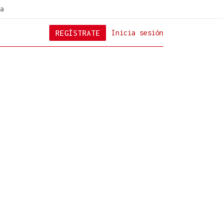
a
REGÍSTRATE
Inicia sesión