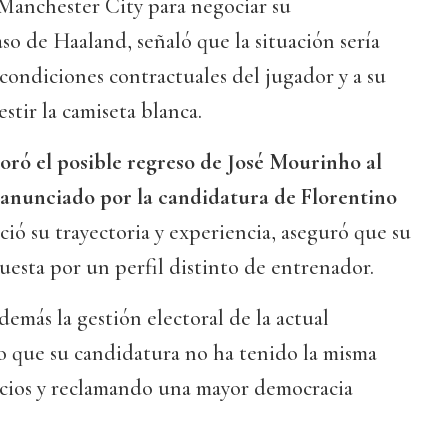
 Manchester City para negociar su
aso de Haaland, señaló que la situación sería
 condiciones contractuales del jugador y a su
stir la camiseta blanca.
ró el posible regreso de José Mourinho al
 anunciado por la candidatura de Florentino
ió su trayectoria y experiencia, aseguró que su
esta por un perfil distinto de entrenador.
demás la gestión electoral de la actual
o que su candidatura no ha tenido la misma
socios y reclamando una mayor democracia