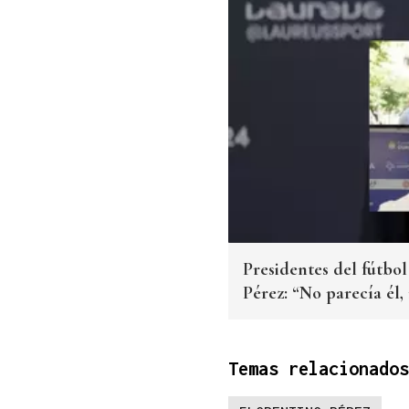
Presidentes del fútbol
Pérez: “No parecía él,
Temas relacionados