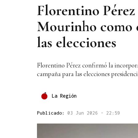
Florentino Pérez 
Mourinho como e
las elecciones
Florentino Pérez confirmó la incorpo
campaña para las elecciones presidencia
La Región
Publicado:
03 Jun 2026 - 22:59