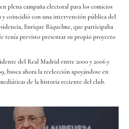
en plena campaña electoral para los comicios
 y coincidió con una intervención pública del
esidencia, Enrique Riquelme, que participaba
 tenía previsto presentar su propio proyecto
sidente del Real Madrid entre 2000 y 2006 y
, busca ahora la reelección apoyándose en
mediáticas de la historia reciente del club.