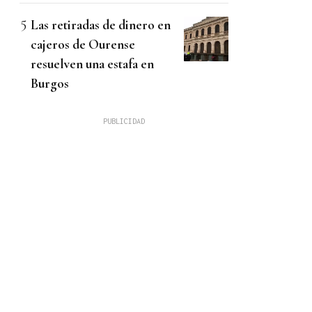
Las retiradas de dinero en
cajeros de Ourense
resuelven una estafa en
Burgos