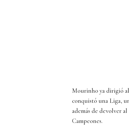
Mourinho ya dirigió a
conquistó una Liga, u
además de devolver al 
Campeones.