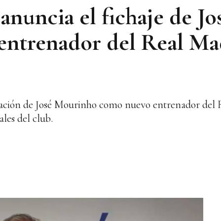
anuncia el fichaje de Jo
ntrenador del Real Mad
ración de José Mourinho como nuevo entrenador del 
les del club.