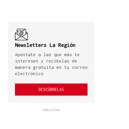
Newsletters La Región
Apúntate a las que más te
interesen y recíbelas de
manera gratuita en tu correo
electrónico
DESCÚBRELAS