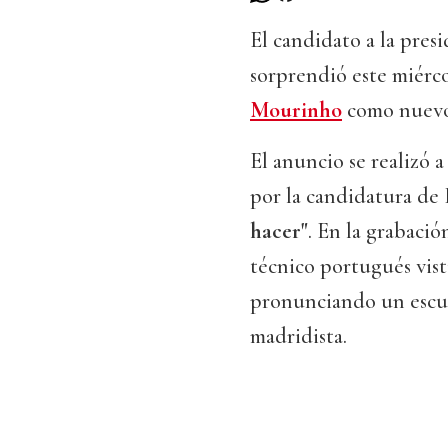
El candidato a la pres
sorprendió este miérco
Mourinho
como nuevo 
El anuncio se realizó a
por la candidatura de 
hacer"
. En la grabació
técnico portugués vis
pronunciando un escuet
madridista.