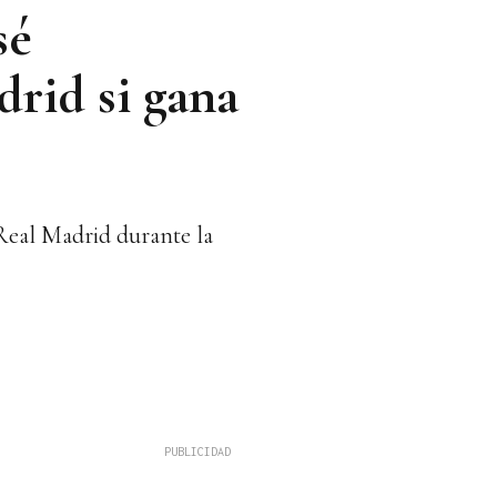
sé
rid si gana
Real Madrid durante la