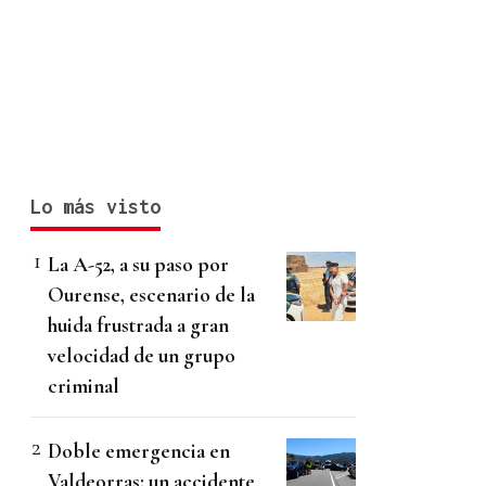
Lo más visto
La A-52, a su paso por
Ourense, escenario de la
huida frustrada a gran
velocidad de un grupo
criminal
Doble emergencia en
Valdeorras: un accidente