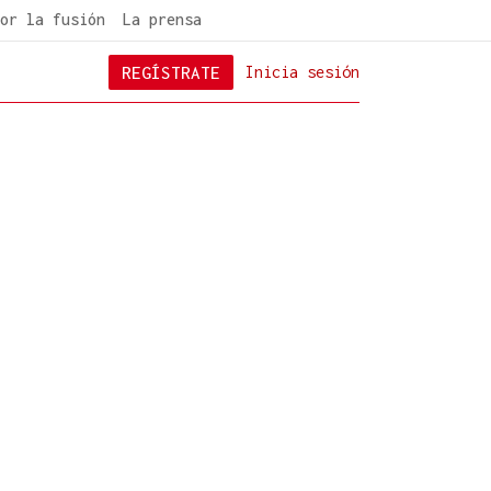
or la fusión
La prensa
REGÍSTRATE
Inicia sesión