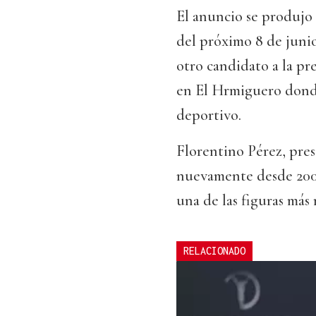
El anuncio se produjo 
del próximo 8 de junio
otro candidato a la pr
en El Hrmiguero donde
deportivo.
Florentino Pérez, pre
nuevamente desde 2009
una de las figuras más 
RELACIONADO