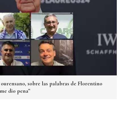
 ourensano, sobre las palabras de Florentino
 me dio pena”