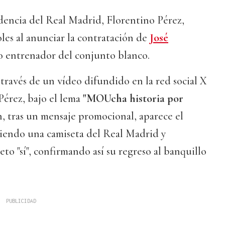
idencia del Real Madrid, Florentino Pérez,
les al anunciar la contratación de
José
entrenador del conjunto blanco.
 través de un vídeo difundido en la red social X
Pérez, bajo el lema
"MOUcha historia por
n, tras un mensaje promocional, aparece el
tiendo una camiseta del Real Madrid y
o "sí", confirmando así su regreso al banquillo