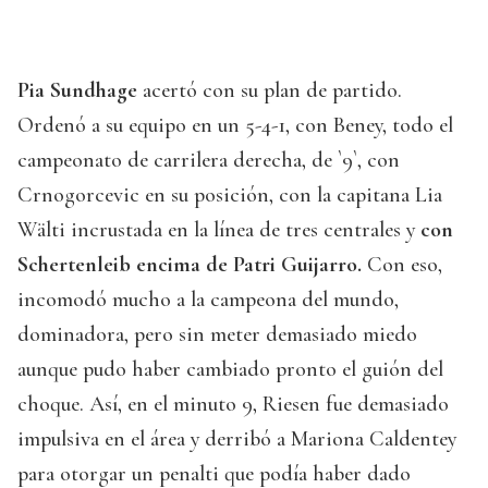
Pia Sundhage
acertó con su plan de partido.
Ordenó a su equipo en un 5-4-1, con Beney, todo el
campeonato de carrilera derecha, de `9`, con
Crnogorcevic en su posición, con la capitana Lia
Wälti incrustada en la línea de tres centrales y
con
Schertenleib encima de Patri Guijarro.
Con eso,
incomodó mucho a la campeona del mundo,
dominadora, pero sin meter demasiado miedo
aunque pudo haber cambiado pronto el guión del
choque. Así, en el minuto 9, Riesen fue demasiado
impulsiva en el área y derribó a Mariona Caldentey
para otorgar un penalti que podía haber dado