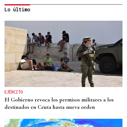
Lo último
SUSTITUTO DEL OURENSANO
Vázquez Alvite, nuevo presidente del Comité
Técnico en Galicia
EJÉRCITO
El Gobierno revoca los permisos militares a los
destinados en Ceuta hasta nueva orden