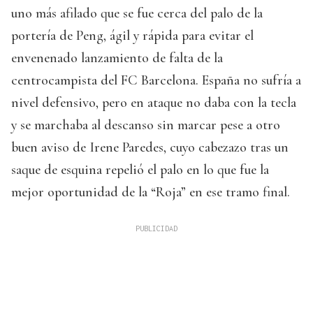
uno más afilado que se fue cerca del palo de la
portería de Peng, ágil y rápida para evitar el
envenenado lanzamiento de falta de la
centrocampista del FC Barcelona. España no sufría a
nivel defensivo, pero en ataque no daba con la tecla
y se marchaba al descanso sin marcar pese a otro
buen aviso de Irene Paredes, cuyo cabezazo tras un
saque de esquina repelió el palo en lo que fue la
mejor oportunidad de la “Roja” en ese tramo final.