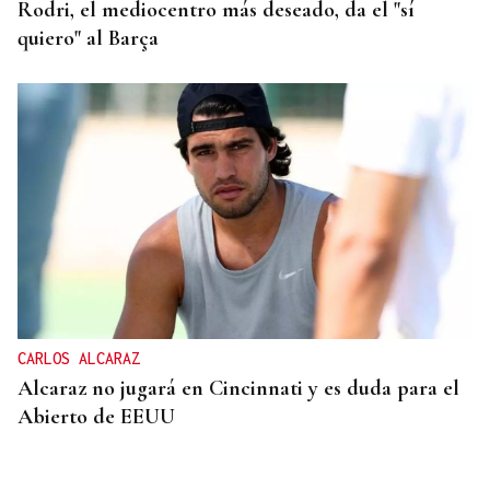
Rodri, el mediocentro más deseado, da el "sí
quiero" al Barça
CARLOS ALCARAZ
Alcaraz no jugará en Cincinnati y es duda para el
Abierto de EEUU