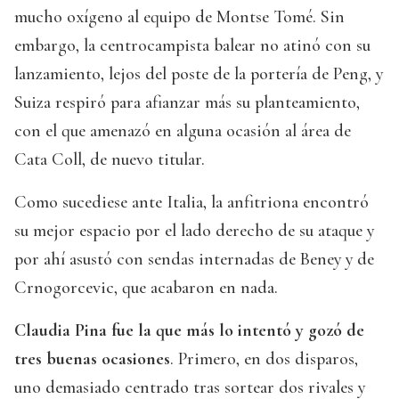
mucho oxígeno al equipo de Montse Tomé. Sin
embargo, la centrocampista balear no atinó con su
lanzamiento, lejos del poste de la portería de Peng, y
Suiza respiró para afianzar más su planteamiento,
con el que amenazó en alguna ocasión al área de
Cata Coll, de nuevo titular.
Como sucediese ante Italia, la anfitriona encontró
su mejor espacio por el lado derecho de su ataque y
por ahí asustó con sendas internadas de Beney y de
Crnogorcevic, que acabaron en nada.
Claudia Pina fue la que más lo intentó y gozó de
tres buenas ocasiones
. Primero, en dos disparos,
uno demasiado centrado tras sortear dos rivales y