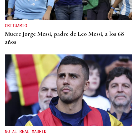
OBITUARIO
Muere Jorge Messi, padre de Leo Messi, a los 68
años
NO AL REAL MADRID