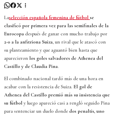
La
selección española femenina de fútbol
se
clasificó por primera vez para las semifinales de la
Eurocopa
después de ganar con mucho trabajo por
2-0 a la anfitriona Suiza
, un rival que le atascó con
su planteamiento y que aguantó bien hasta que
aparecieron
los goles salvadores de Athenea del
Castillo y de Claudia Pina
.
El combinado nacional tardó más de una hora en
acabar con la resistencia de Suiza.
El gol de
Athenea del Castillo premió más su insistencia que
su fútbol
y luego apareció casi a rengló seguido Pina
para sentenciar un duelo donde
dos penaltis, uno