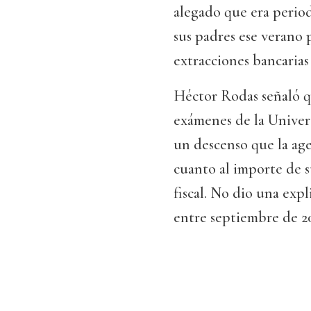
alegado que era period
sus padres ese verano p
extracciones bancarias
Héctor Rodas señaló qu
exámenes de la Univers
un descenso que la age
cuanto al importe de s
fiscal. No dio una exp
entre septiembre de 20