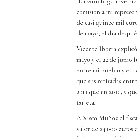
"En 2010 hago inversi
comisión a mi represen
de casi quince mil euro
de mayo, el día despué
Vicente Iborra explicó 
mayo y el 22 de junio 
entre mi pueblo y el de
que sus retiradas entr
2011 que en 2010, y qu
tarjeta.
A Xisco Muñoz el fisca
valor de 24.000 euros e