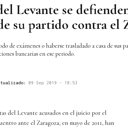
del Levante se defiende
e su partido contra el 
iodo de exámenes o haberse trasladado a casa de sus p
cciones bancarias en ese periodo.
ctualizado:
09 Sep 2019 - 18:53
tas del Levante acusados en el juicio por el
uentro ante el Zaragoza, en mayo de 2011, han