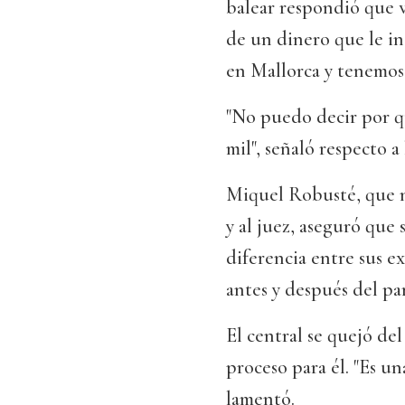
balear respondió que ve
de un dinero que le i
en Mallorca y tenemos 
"No puedo decir por q
mil", señaló respecto a
Miquel Robusté, que no
y al juez, aseguró que
diferencia entre sus e
antes y después del pa
El central se quejó del
proceso para él. "Es un
lamentó.