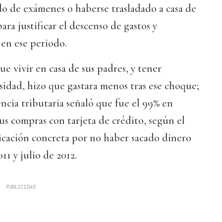
o de exámenes o haberse trasladado a casa de
ara justificar el descenso de gastos y
 en ese periodo.
e vivir en casa de sus padres, y tener
idad, hizo que gastara menos tras ese choque;
ncia tributaria señaló que fue el 99% en
us compras con tarjeta de crédito, según el
licación concreta por no haber sacado dinero
11 y julio de 2012.