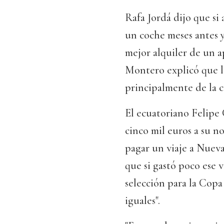
Rafa Jordá dijo que s
un coche meses antes 
mejor alquiler de un 
Montero explicó que lo
principalmente de la c
El ecuatoriano Felipe 
cinco mil euros a su no
pagar un viaje a Nueva
que si gastó poco ese
selección para la Copa
iguales".