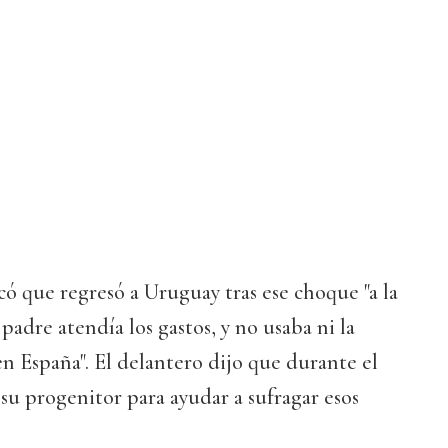
có que regresó a Uruguay tras ese choque "a la
padre atendía los gastos, y no usaba ni la
 en España". El delantero dijo que durante el
u progenitor para ayudar a sufragar esos