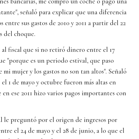
ones bancarias, me compro un coche o pago una
tante", señaló para explicar que una diferencia
s entre sus gastos de 2010 y 2011 a partir del 22
s del choque.
al fiscal que si no retiró dinero entre el 17
fue "porque es un periodo estival, que paso
 mi mujer y los gastos no son tan altos". Señaló
e el 1 de mayo y octubre fueron más altas en
e en ese 2011 hizo varios pagos importantes con
l le preguntó por el origen de ingresos por
ntre el 24 de mayo y el 28 de junio, a lo que el