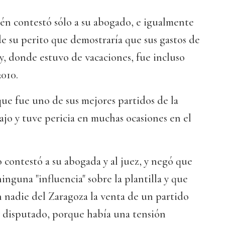
 contestó sólo a su abogado, e igualmente
e su perito que demostraría que sus gastos de
, donde estuvo de vacaciones, fue incluso
010.
ue fue uno de sus mejores partidos de la
jo y tuve pericia en muchas ocasiones en el
o contestó a su abogada y al juez, y negó que
inguna "influencia" sobre la plantilla y que
 nadie del Zaragoza la venta de un partido
y disputado, porque había una tensión