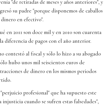
nía "de retiradas de meses y años anteriores", y
ngresó su padre "porque disponemos de caballos
dinero en efectivo".
ué en 2011 son doce mil y en 2010 son cuarenta
 la diferencia de pagos con el año anterior.
 contestó al fiscal y sólo lo hizo a su abogado
 sólo hubo unos mil seiscientos euros de
xtracciones de dinero en los mismos periodos
rtido.
 "perjuicio profesional" que ha supuesto este
a injusticia cuando se sufren estas falsedades",