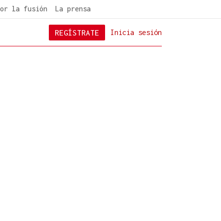
or la fusión
La prensa
REGÍSTRATE
Inicia sesión