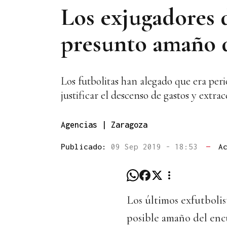
Los exjugadores 
presunto amaño d
Los futbolitas han alegado que era per
justificar el descenso de gastos y extra
Agencias | Zaragoza
Publicado:
09 Sep 2019 - 18:53
—
A
Los últimos exfutbolis
posible amaño del enc