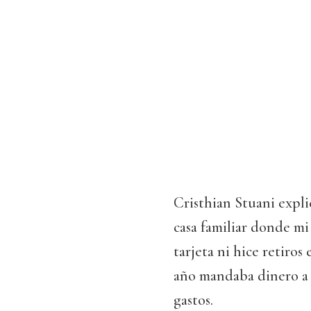
Cristhian Stuani expli
casa familiar donde mi 
tarjeta ni hice retiros
año mandaba dinero a s
gastos.