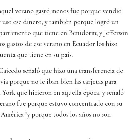
i aquel verano gastó menos fue porque vendió
y usó ese dinero, y también porque logró un
apartamento que tiene en Benidorm; y Jefferson
s gastos de ese verano en Ecuador los hizo
uenta que tiene en su país.
Caicedo señaló que hizo una transferencia de
via porque no le iban bien las tarjetas para
 York que hicieron en aquella época, y señaló
 verano fue porque estuvo concentrado con su
 América "y porque todos los años no son