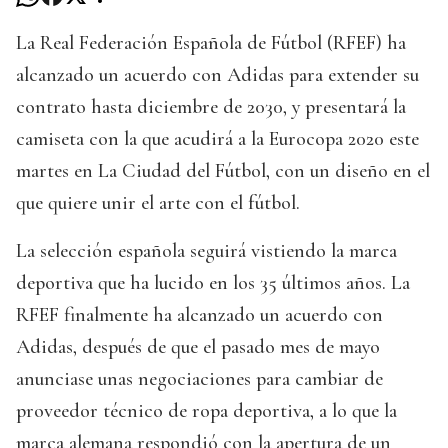
La Real Federación Española de Fútbol (RFEF) ha
alcanzado un acuerdo con Adidas para extender su
contrato hasta diciembre de 2030, y presentará la
camiseta con la que acudirá a la Eurocopa 2020 este
martes en La Ciudad del Fútbol, con un diseño en el
que quiere unir el arte con el fútbol.
La selección española seguirá vistiendo la marca
deportiva que ha lucido en los 35 últimos años. La
RFEF finalmente ha alcanzado un acuerdo con
Adidas, después de que el pasado mes de mayo
anunciase unas negociaciones para cambiar de
proveedor técnico de ropa deportiva, a lo que la
marca alemana respondió con la apertura de un