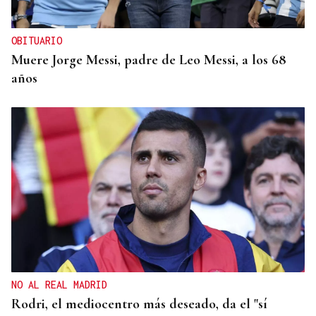
OBITUARIO
Muere Jorge Messi, padre de Leo Messi, a los 68
años
NO AL REAL MADRID
Rodri, el mediocentro más deseado, da el "sí