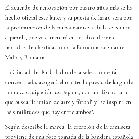
El acuerdo de renovación por cuatro años más se ha
hecho oficial este lunes y su puesta de largo será con
la presentación de la nueva camiseta de la selección
española, que ya estrenará en sus dos últimos
partidos de clasificación a la Eurocopa 2020 ante
Malta y Rumanía.
La Ciudad del Fútbol, donde la selección está
concentrada, acogerá el martes la puesta de largo de
la nueva equipación de España, con un diseño en el
que busca "la unión de arte y fútbol" y "se inspira en
las similitudes que hay entre ambos".
Según describe la marca "la creación de la camiseta
proviene de una foto tomada de la bandera española