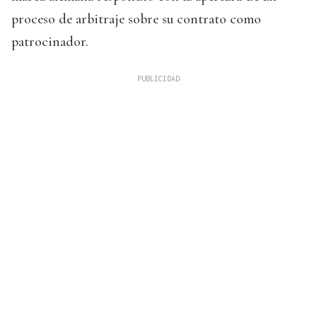
proceso de arbitraje sobre su contrato como
patrocinador.