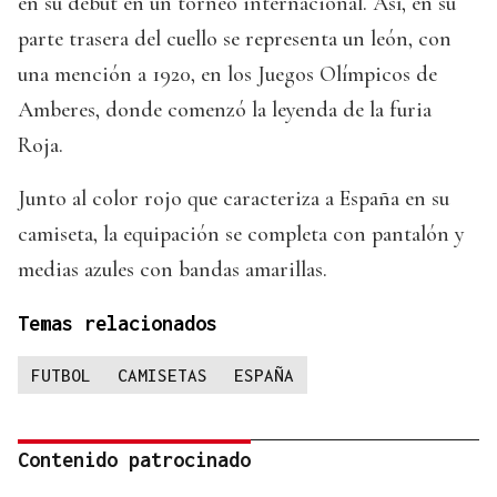
en su debut en un torneo internacional. Así, en su
parte trasera del cuello se representa un león, con
una mención a 1920, en los Juegos Olímpicos de
Amberes, donde comenzó la leyenda de la furia
Roja.
Junto al color rojo que caracteriza a España en su
camiseta, la equipación se completa con pantalón y
medias azules con bandas amarillas.
Temas relacionados
FUTBOL
CAMISETAS
ESPAÑA
Contenido patrocinado