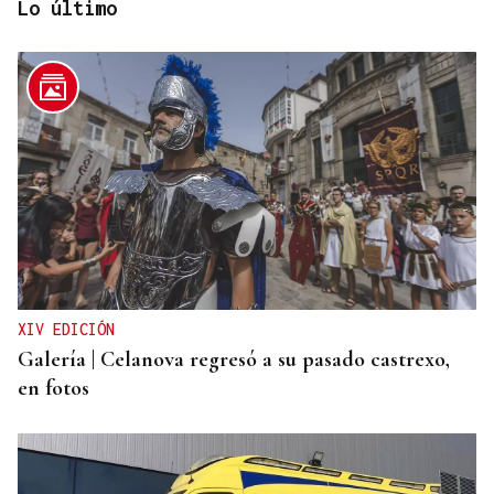
Lo último
SUSTITUTO DEL OURENSANO
Vázquez Alvite, nuevo presidente del Comité
Técnico en Galicia
XIV EDICIÓN
Galería | Celanova regresó a su pasado castrexo,
en fotos