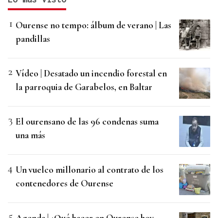
Ourense no tempo: álbum de verano | Las
pandillas
Vídeo | Desatado un incendio forestal en
la parroquia de Garabelos, en Baltar
El ourensano de las 96 condenas suma
una más
Un vuelco millonario al contrato de los
contenedores de Ourense
Agenda | ¿Qué hacer en Ourense hoy,