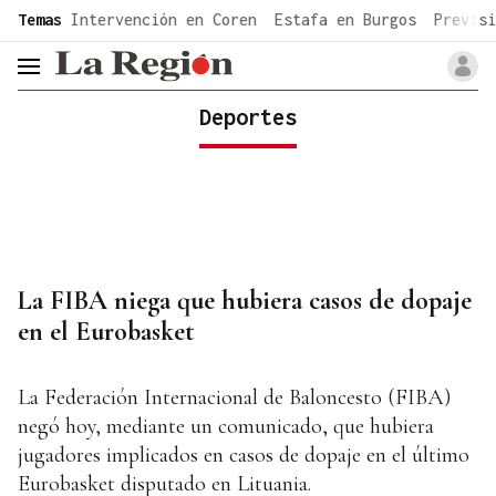
common.go-to-content
Temas
Intervención en Coren
Estafa en Burgos
Previsi
header.menu.open
Deportes
La FIBA niega que hubiera casos de dopaje
en el Eurobasket
La Federación Internacional de Baloncesto (FIBA)
negó hoy, mediante un comunicado, que hubiera
jugadores implicados en casos de dopaje en el último
Eurobasket disputado en Lituania.