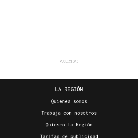
LA REGIÓN
Quiénes somos
Trabaja con nosotros
Quiosco La Región
Tarifas de publicidad