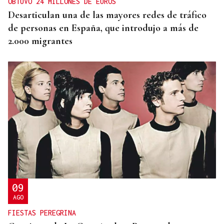
OBTUVO 24 MILLONES DE EUROS
Desarticulan una de las mayores redes de tráfico
de personas en España, que introdujo a más de
2.000 migrantes
09
AGO
FIESTAS PEREGRINA