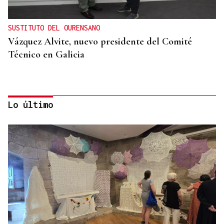
SUSTITUTO DEL OURENSANO
Vázquez Alvite, nuevo presidente del Comité
Técnico en Galicia
Lo último
DALLAS MAVERICKS
Santi Aldama, jugador de la NBA, visita Ourense