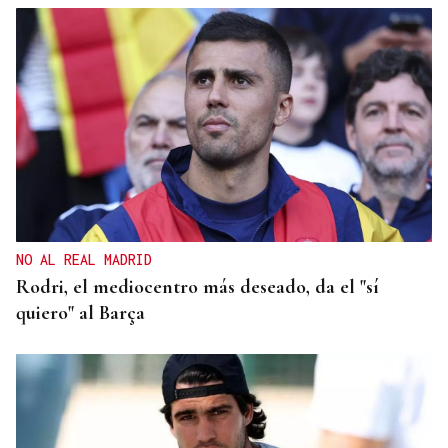
NO AL REAL MADRID
Rodri, el mediocentro más deseado, da el "sí
quiero" al Barça