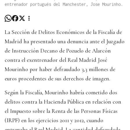
entrenador portugués del Manchester, Jose Mourinho.
La Sección de Delitos Económicos de la Fiscalía de
Madrid ha presentado una denuncia ante el Juzgado
de Instrucción Decano de Pozuelo de Alarcón
contra el exentrenador del Real Madrid José
Mourinho por haber defraudado 3,3 millones de
euros procedentes de sus derechos de imagen.
Según la Fiscalía, Mourinho habría cometido dos
delitos contra la Hacienda Pública en relación con
el Impuesto sobre la Renta de las Personas Físicas
(IRPF) en los ejercicios 2011 y 2012, cuando
entrenaba al Real Madrid. La cantidad defraudada