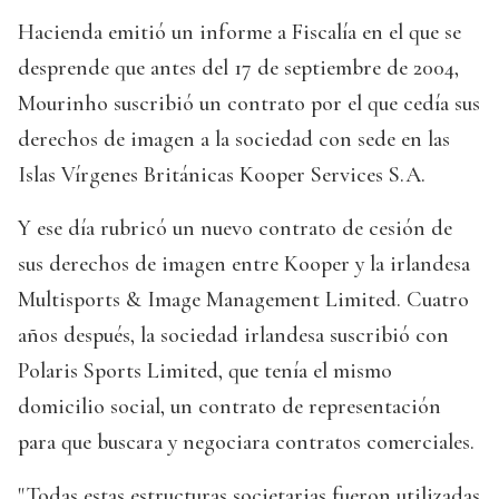
Hacienda emitió un informe a Fiscalía en el que se
desprende que antes del 17 de septiembre de 2004,
Mourinho suscribió un contrato por el que cedía sus
derechos de imagen a la sociedad con sede en las
Islas Vírgenes Británicas Kooper Services S.A.
Y ese día rubricó un nuevo contrato de cesión de
sus derechos de imagen entre Kooper y la irlandesa
Multisports & Image Management Limited. Cuatro
años después, la sociedad irlandesa suscribió con
Polaris Sports Limited, que tenía el mismo
domicilio social, un contrato de representación
para que buscara y negociara contratos comerciales.
"Todas estas estructuras societarias fueron utilizadas