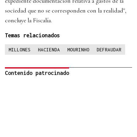
expediente documentación relativa a gastos de la
sociedad que no se corresponden con la realidad",
concluye la Fiscalía.
Temas relacionados
MILLONES
HACIENDA
MOURINHO
DEFRAUDAR
Contenido patrocinado