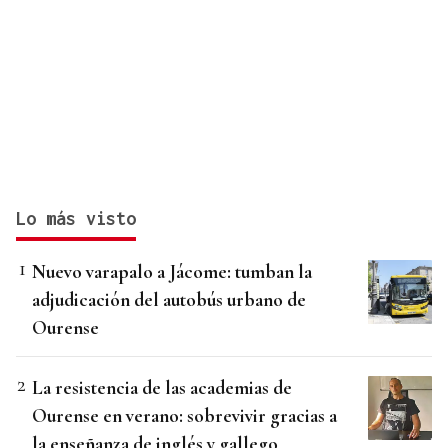
Lo más visto
Nuevo varapalo a Jácome: tumban la
adjudicación del autobús urbano de
Ourense
La resistencia de las academias de
Ourense en verano: sobrevivir gracias a
la enseñanza de inglés y gallego