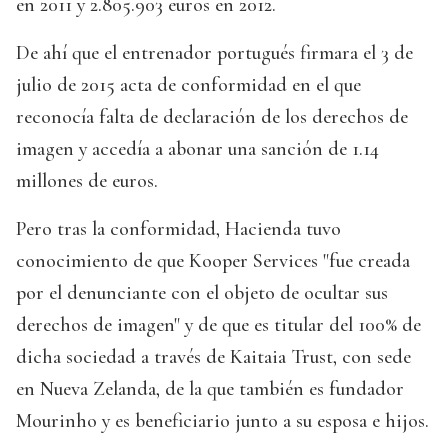
en 2011 y 2.805.903 euros en 2012.
De ahí que el entrenador portugués firmara el 3 de
julio de 2015 acta de conformidad en el que
reconocía falta de declaración de los derechos de
imagen y accedía a abonar una sanción de 1.14
millones de euros.
Pero tras la conformidad, Hacienda tuvo
conocimiento de que Kooper Services "fue creada
por el denunciante con el objeto de ocultar sus
derechos de imagen" y de que es titular del 100% de
dicha sociedad a través de Kaitaia Trust, con sede
en Nueva Zelanda, de la que también es fundador
Mourinho y es beneficiario junto a su esposa e hijos.