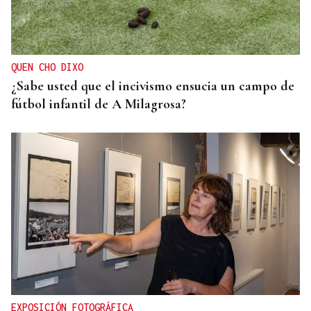
Pogacar vuelve a La Vuelta siete años después y
busca conquistar el maillot rojo
QUEN CHO DIXO
¿Sabe usted que el incivismo ensucia un campo de
fútbol infantil de A Milagrosa?
EXPOSICIÓN FOTOGRÁFICA