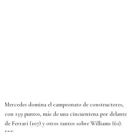
Mercedes domina el campeonato de constructores,
con 159 puntos, más de una cincuentena por delante
de Ferrari (107) y otros tantos sobre Williams (61).