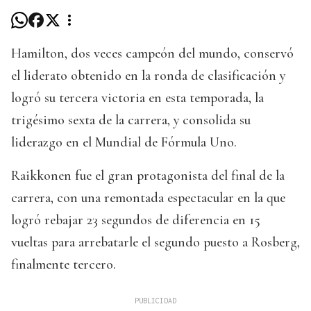
Hamilton, dos veces campeón del mundo, conservó
el liderato obtenido en la ronda de clasificación y
logró su tercera victoria en esta temporada, la
trigésimo sexta de la carrera, y consolida su
liderazgo en el Mundial de Fórmula Uno.
Raikkonen fue el gran protagonista del final de la
carrera, con una remontada espectacular en la que
logró rebajar 23 segundos de diferencia en 15
vueltas para arrebatarle el segundo puesto a Rosberg,
finalmente tercero.