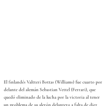
El finlandés Valtteri Bottas (Williams) fue cuarto por
delante del alemán Sebastian Vettel (Ferrari), que
quedó eliminado de la lucha por la victoria al tener
un problema de su alerón delantero a falta de diez