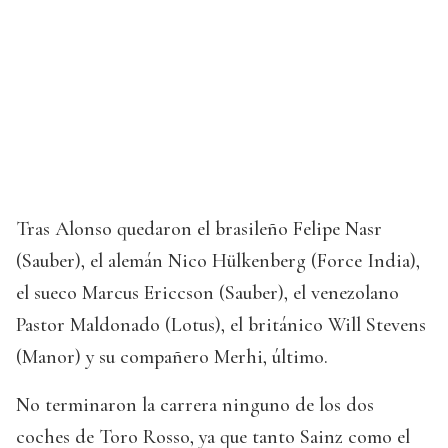
Tras Alonso quedaron el brasileño Felipe Nasr
(Sauber), el alemán Nico Hülkenberg (Force India),
el sueco Marcus Ericcson (Sauber), el venezolano
Pastor Maldonado (Lotus), el británico Will Stevens
(Manor) y su compañero Merhi, último.
No terminaron la carrera ninguno de los dos
coches de Toro Rosso, ya que tanto Sainz como el