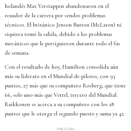
holandés Max Verstappen abandonaron en el
ecuador de la carrera por sendos problemas
técnicos. El británico Jenson Button (McLaren) ni
siquiera tomó la salida, debido a los problemas
mecánicos que le persiguieron durante todo el fin
de semana.
Con el resultado de hoy, Hamilton consolida aún
más su liderato en el Mundial de pilotos, con 93
puntos, 27 más que su compañero Rosberg, que tiene
66, solo uno más que Vettel, tercero del Mundial.
Raikkonen se acerca a su compañero con los 18
puntos que le otorga el segundo puesto y suma ya 42.