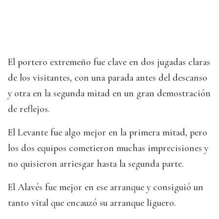
El portero extremeño fue clave en dos jugadas claras
de los visitantes, con una parada antes del descanso
y otra en la segunda mitad en un gran demostración
de reflejos.
El Levante fue algo mejor en la primera mitad, pero
los dos equipos cometieron muchas imprecisiones y
no quisieron arriesgar hasta la segunda parte.
El Alavés fue mejor en ese arranque y consiguió un
tanto vital que encauzó su arranque liguero.