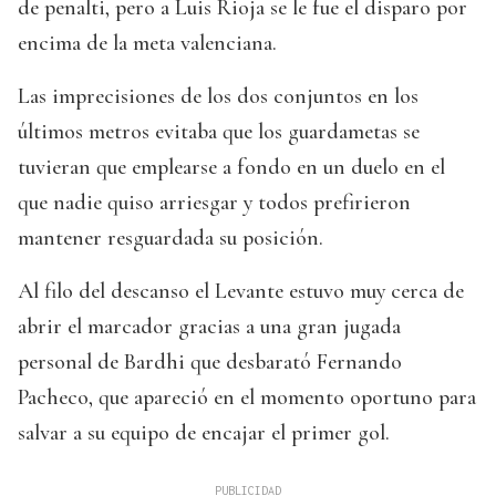
de penalti, pero a Luis Rioja se le fue el disparo por
encima de la meta valenciana.
Las imprecisiones de los dos conjuntos en los
últimos metros evitaba que los guardametas se
tuvieran que emplearse a fondo en un duelo en el
que nadie quiso arriesgar y todos prefirieron
mantener resguardada su posición.
Al filo del descanso el Levante estuvo muy cerca de
abrir el marcador gracias a una gran jugada
personal de Bardhi que desbarató Fernando
Pacheco, que apareció en el momento oportuno para
salvar a su equipo de encajar el primer gol.