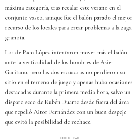
máxima categoría, tras recalar este verano en el
conjunto vasco, aunque fue el balón parado el mejor
recurso de los locales para crear problemas a la zaga
granota.
Los de Paco López intentaron mover más el balón
ante la verticalidad de los hombres de Asier
Garitano, pero las dos escuadras no perdieron su
sitio en el terreno de juego y apenas hubo ocasiones
destacadas durante la primera media hora, salvo un
disparo seco de Rubén Duarte desde fuera del área
que repelió Aitor Fernández con un buen despeje
que evitó la posibilidad de rechace.