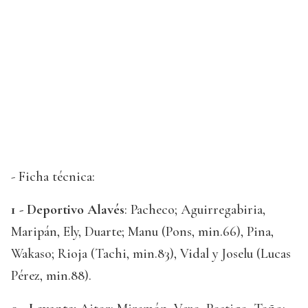
- Ficha técnica:
1 - Deportivo Alavés
: Pacheco; Aguirregabiria,
Maripán, Ely, Duarte; Manu (Pons, min.66), Pina,
Wakaso; Rioja (Tachi, min.83), Vidal y Joselu (Lucas
Pérez, min.88).