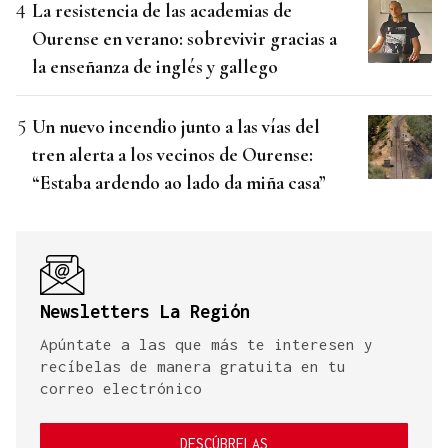
La resistencia de las academias de
Ourense en verano: sobrevivir gracias a
la enseñanza de inglés y gallego
Un nuevo incendio junto a las vías del
tren alerta a los vecinos de Ourense:
“Estaba ardendo ao lado da miña casa”
Newsletters La Región
Apúntate a las que más te interesen y
recíbelas de manera gratuita en tu
correo electrónico
DESCÚBRELAS