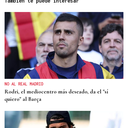
También te puede interesar
NO AL REAL MADRID
Rodri, el mediocentro más deseado, da el "sí
quiero" al Barça