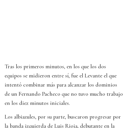
Tras los primeros minutos, en los que los dos
equipos se midieron entre sí, fue el Levante el que
intentó combinar más para alcanzar los dominios
de un Fernando Pacheco que no tuvo mucho trabajo
en los diez minutos iniciales.
Los albiazules, por su parte, buscaron progresar por
la banda izquierda de Luis Rioja, debutante en la