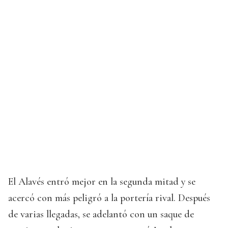
El Alavés entró mejor en la segunda mitad y se
acercó con más peligró a la portería rival. Después
de varias llegadas, se adelantó con un saque de