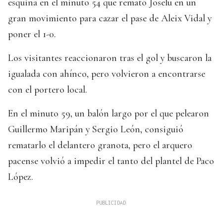
esquina en el minuto 54 que remató Joselu en un
gran movimiento para cazar el pase de Aleix Vidal y
poner el 1-0.
Los visitantes reaccionaron tras el gol y buscaron la
igualada con ahínco, pero volvieron a encontrarse
con el portero local.
En el minuto 59, un balón largo por el que pelearon
Guillermo Maripán y Sergio León, consiguió
rematarlo el delantero granota, pero el arquero
pacense volvió a impedir el tanto del plantel de Paco
López.