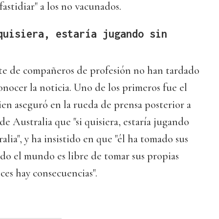
astidiar" a los no vacunados.
quisiera, estaría jugando sin
rte de compañeros de profesión no han tardado
onocer la noticia. Uno de los primeros fue el
ien aseguró en la rueda de prensa posterior a
e Australia que "si quisiera, estaría jugando
lia", y ha insistido en que "él ha tomado sus
odo el mundo es libre de tomar sus propias
ces hay consecuencias".