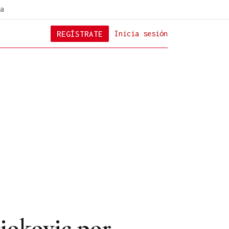
a
REGÍSTRATE
Inicia sesión
Djokovic por