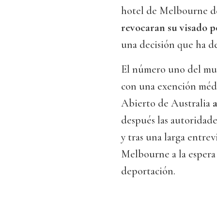
hotel de Melbourne de
revocaran su visado p
una decisión que ha de
El número uno del mun
con una exención médic
Abierto de Australia
después las autoridades
y tras una larga entrev
Melbourne a la espera
deportación.