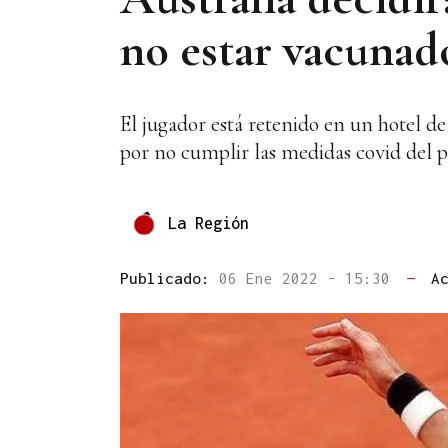
no estar vacunad
El jugador está retenido en un hotel d
por no cumplir las medidas covid del p
La Región
Publicado:
06 Ene 2022 - 15:30
—
A