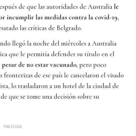
spués de que las autoridades de Australia
le
or incumplir las medidas contra la covid-19
,
satado las críticas de Belgrado.
do llegó la noche del miércoles a Australia
a que le permitía defender su título en el
a pesar de no estar vacunado,
pero poco
 fronterizas de ese país le cancelaron el visado
ista, lo trasladaron a un hotel de la ciudad de
 de que se tome una decisión sobre su