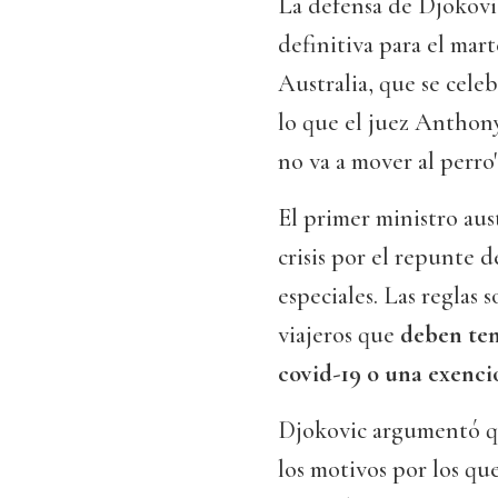
La defensa de Djokovic
definitiva para el ma
Australia, que se cele
lo que el juez Anthony
no va a mover al perro"
El primer ministro aus
crisis por el repunte d
especiales. Las reglas s
viajeros que
deben ten
covid-19 o una exenció
Djokovic argumentó qu
los motivos por los qu