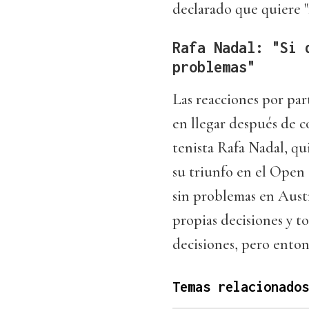
declarado que quiere "f
Rafa Nadal: "Si 
problemas"
Las reacciones por pa
en llegar después de c
tenista Rafa Nadal, qu
su triunfo en el Open d
sin problemas en Austra
propias decisiones y t
decisiones, pero enton
Temas relacionados