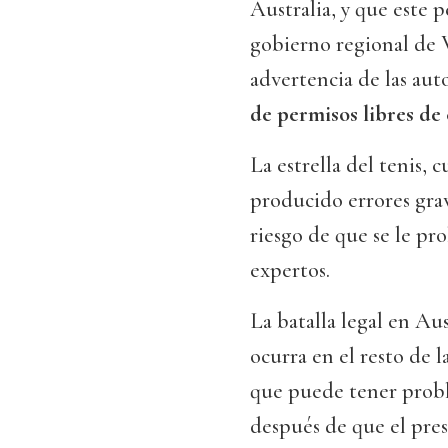
Australia, y que este 
gobierno regional de V
advertencia de las aut
de permisos libres de
La estrella del tenis,
producido errores grave
riesgo de que se le pro
expertos.
La batalla legal en Au
ocurra en el resto de 
que puede tener probl
después de que el pre