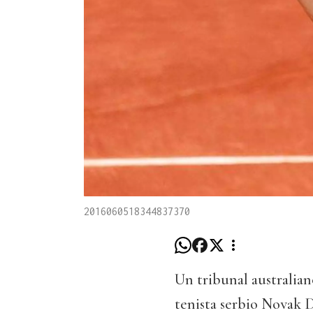
2016060518344837370
Un tribunal australian
tenista serbio Novak 