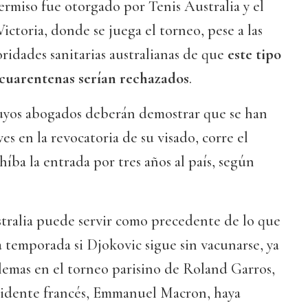
permiso fue otorgado por Tenis Australia y el
ictoria, donde se juega el torneo, pese a las
oridades sanitarias australianas de que
este tipo
 cuarentenas serían rechazados
.
 cuyos abogados deberán demostrar que se han
s en la revocatoria de su visado, corre el
híba la entrada por tres años al país, según
stralia puede servir como precedente de lo que
la temporada si Djokovic sigue sin vacunarse, ya
emas en el torneo parisino de Roland Garros,
sidente francés, Emmanuel Macron, haya