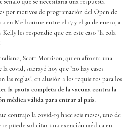
 señaló que se necesitaría una respuesta
rtes por motivos de programación del Open de
bra en Melbourne entre el 17 y el 30 de enero, a
 Kelly les respondió que en este caso "la cola
.
traliano, Scott Morrison, quien afronta una
e la covid, subrayó hoy que "no hay casos
on las reglas", en alusión a los requisitos para los
er la pauta completa de la vacuna contra la
n médica válida para entrar al país.
e contrajo la covid-19 hace seis meses, uno de
e se puede solicitar una exención médica en