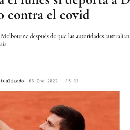
o contra el covid
e Melbourne después de que las autoridades australiana
aís
ctualizado:
06 Ene 2022 - 15:31