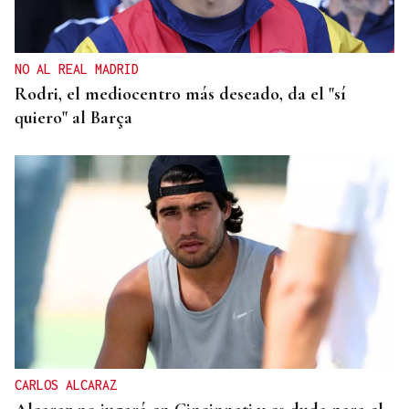
NO AL REAL MADRID
Rodri, el mediocentro más deseado, da el "sí
quiero" al Barça
CARLOS ALCARAZ