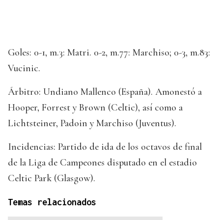
Goles: 0-1, m.3: Matri. 0-2, m.77: Marchiso; 0-3, m.83:
Vucinic.
Árbitro: Undiano Mallenco (España). Amonestó a
Hooper, Forrest y Brown (Celtic), así como a
Lichtsteiner, Padoin y Marchiso (Juventus).
Incidencias: Partido de ida de los octavos de final
de la Liga de Campeones disputado en el estadio
Celtic Park (Glasgow).
Temas relacionados