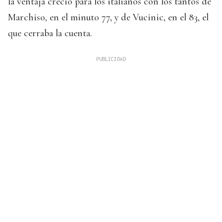
la ventaja creció para los italianos con los tantos de
Marchiso, en el minuto 77, y de Vucinic, en el 83, el
que cerraba la cuenta.