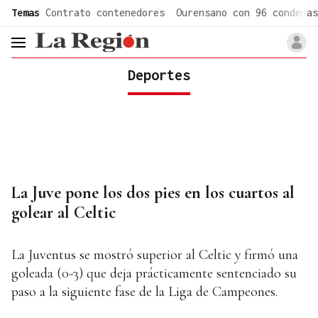
common.go-to-content
Temas
Contrato contenedores
Ourensano con 96 condenas
header.menu.open
Deportes
La Juve pone los dos pies en los cuartos al
golear al Celtic
La Juventus se mostró superior al Celtic y firmó una
goleada (0-3) que deja prácticamente sentenciado su
paso a la siguiente fase de la Liga de Campeones.