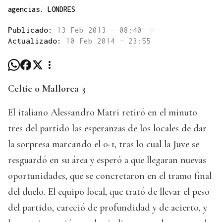
agencias. LONDRES
Publicado:
13 Feb 2013 - 08:40
—
Actualizado:
10 Feb 2014 - 23:55
Celtic 0
Mallorca 3
El italiano Alessandro Matri retiró en el minuto
tres del partido las esperanzas de los locales de dar
la sorpresa marcando el 0-1, tras lo cual la Juve se
resguardó en su área y esperó a que llegaran nuevas
oportunidades, que se concretaron en el tramo final
del duelo. El equipo local, que trató de llevar el peso
del partido, careció de profundidad y de acierto, y