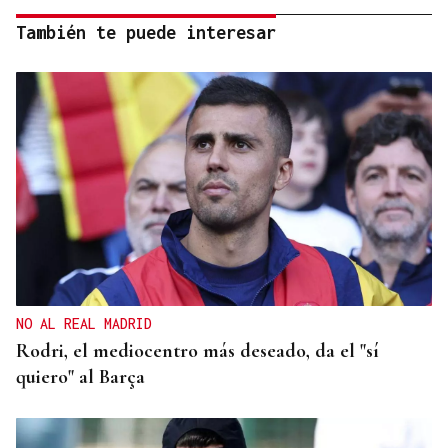
También te puede interesar
NO AL REAL MADRID
Rodri, el mediocentro más deseado, da el "sí
quiero" al Barça