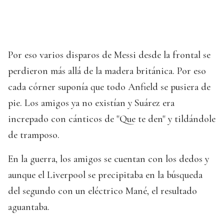
Por eso varios disparos de Messi desde la frontal se
perdieron más allá de la madera británica. Por eso
cada córner suponía que todo Anfield se pusiera de
pie. Los amigos ya no existían y Suárez era
increpado con cánticos de "Que te den" y tildándole
de tramposo.
En la guerra, los amigos se cuentan con los dedos y
aunque el Liverpool se precipitaba en la búsqueda
del segundo con un eléctrico Mané, el resultado
aguantaba.