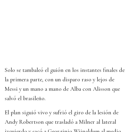
Solo se tambaleó el guión en los instantes finales de
la primera parte, con un disparo raso y lejos de
Messi y un mano a mano de Alba con Alisson que
salvó el brasileño.
El plan siguió vivo y sufrió el giro de la lesión de
Andy Robertson que trasladó a Milner al lateral
izquierdo y sacó a Georginio Wijnaldum al medio.