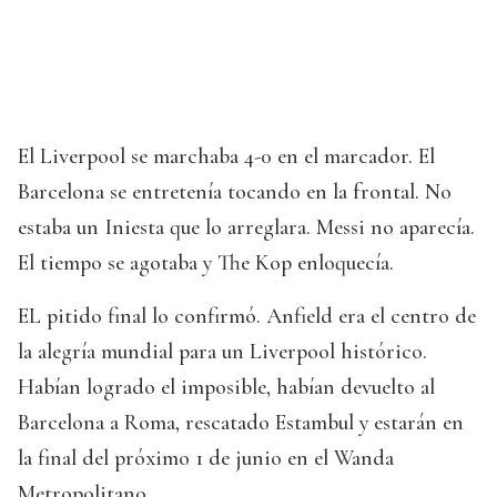
El Liverpool se marchaba 4-0 en el marcador. El
Barcelona se entretenía tocando en la frontal. No
estaba un Iniesta que lo arreglara. Messi no aparecía.
El tiempo se agotaba y The Kop enloquecía.
EL pitido final lo confirmó. Anfield era el centro de
la alegría mundial para un Liverpool histórico.
Habían logrado el imposible, habían devuelto al
Barcelona a Roma, rescatado Estambul y estarán en
la final del próximo 1 de junio en el Wanda
Metropolitano.