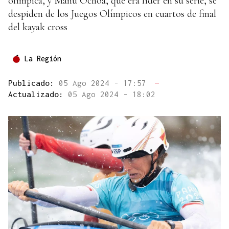
olímpica, y Manu Ochoa, que era líder en su serie, se
despiden de los Juegos Olímpicos en cuartos de final
del kayak cross
La Región
Publicado:
05 Ago 2024 - 17:57
—
Actualizado:
05 Ago 2024 - 18:02