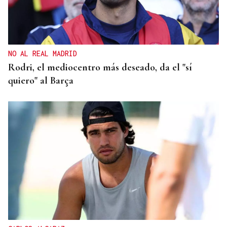
NO AL REAL MADRID
Rodri, el mediocentro más deseado, da el "sí
quiero" al Barça