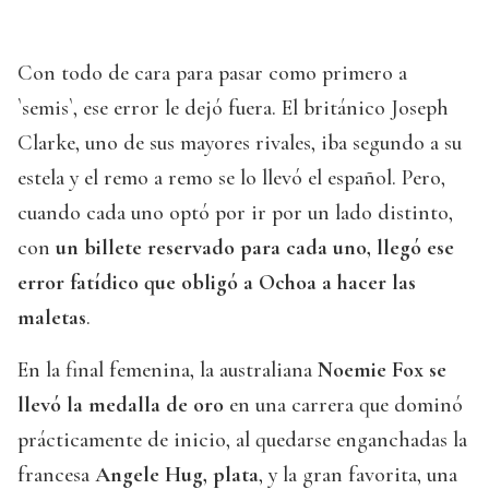
Con todo de cara para pasar como primero a
`semis`, ese error le dejó fuera. El británico Joseph
Clarke, uno de sus mayores rivales, iba segundo a su
estela y el remo a remo se lo llevó el español. Pero,
cuando cada uno optó por ir por un lado distinto,
con
un billete reservado para cada uno, llegó ese
error fatídico que obligó a Ochoa a hacer las
maletas
.
En la final femenina, la australiana
Noemie Fox se
llevó la medalla de oro
en una carrera que dominó
prácticamente de inicio, al quedarse enganchadas la
francesa
Angele Hug, plata
, y la gran favorita, una