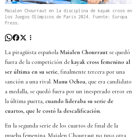
Maialen Chourraut en la disciplina de kayak cross en
los Juegos Olímpicos de Paris 2024. Fuente: Europa
Press.
La piragüista española
Maialen Chourraut
se quedó
fuera de la competición de
kayak cross femenino al
ser última en su serie
, finalmente tercera por una
sanción a una rival.
Manu Ochoa
, que era candidato
a medalla, se quedó fuera por un inesperado error en
la última puerta,
cuando lideraba su serie de
cuartos, que le costó la descalificación
.
En la segunda serie de los cuartos de final de la
prueba femenina, Maialen Chourraut no tuvo otra