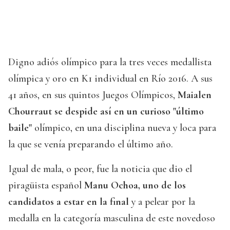
Digno adiós olímpico para la tres veces medallista
olímpica y oro en K1 individual en Río 2016. A sus
41 años, en sus quintos Juegos Olímpicos,
Maialen
Chourraut se despide así en un curioso "último
baile"
olímpico, en una disciplina nueva y loca para
la que se venía preparando el último año.
Igual de mala, o peor, fue la noticia que dio el
piragüista español
Manu Ochoa, uno de los
candidatos a estar en la final
y a pelear por la
medalla en la categoría masculina de este novedoso