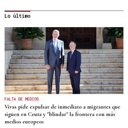
Lo último
DALLAS MAVERICKS
Santi Aldama, jugador de la NBA, visita Ourense
FALTA DE MEDIOS
Vivas pide expulsar de inmediato a migrantes que
siguen en Ceuta y "blindar" la frontera con más
medios europeos