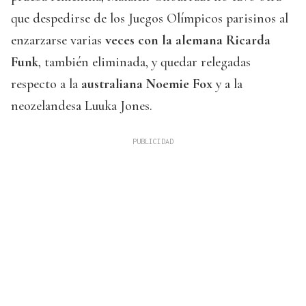
que despedirse de los Juegos Olímpicos parisinos al
enzarzarse varias
veces con la alemana Ricarda
Funk
, también eliminada, y quedar relegadas
respecto a la
australiana Noemie Fox
y a la
neozelandesa Luuka Jones.