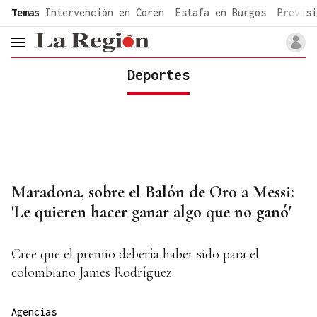
common.go-to-content
Temas
Intervención en Coren
Estafa en Burgos
Previsi
header.menu.open
Deportes
Maradona, sobre el Balón de Oro a Messi:
'Le quieren hacer ganar algo que no ganó'
Cree que el premio debería haber sido para el
colombiano James Rodríguez
Agencias