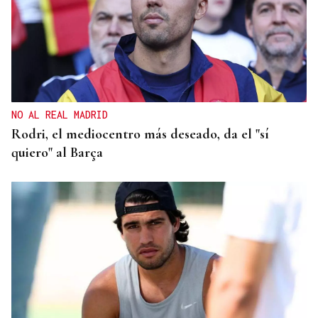
NO AL REAL MADRID
Rodri, el mediocentro más deseado, da el "sí
quiero" al Barça