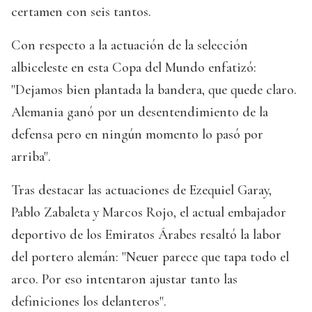
certamen con seis tantos.
Con respecto a la actuación de la selección
albiceleste en esta Copa del Mundo enfatizó:
"Dejamos bien plantada la bandera, que quede claro.
Alemania ganó por un desentendimiento de la
defensa pero en ningún momento lo pasó por
arriba".
Tras destacar las actuaciones de Ezequiel Garay,
Pablo Zabaleta y Marcos Rojo, el actual embajador
deportivo de los Emiratos Árabes resaltó la labor
del portero alemán: "Neuer parece que tapa todo el
arco. Por eso intentaron ajustar tanto las
definiciones los delanteros".