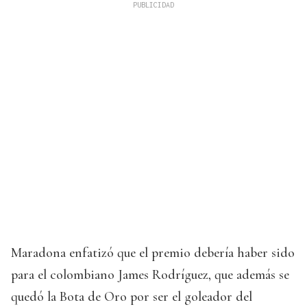
Maradona enfatizó que el premio debería haber sido
para el colombiano James Rodríguez, que además se
quedó la Bota de Oro por ser el goleador del