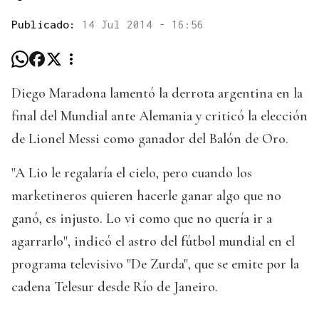
Publicado:
14 Jul 2014 - 16:56
Diego Maradona lamentó la derrota argentina en la
final del Mundial ante Alemania y criticó la elección
de Lionel Messi como ganador del Balón de Oro.
"A Lio le regalaría el cielo, pero cuando los
marketineros quieren hacerle ganar algo que no
ganó, es injusto. Lo vi como que no quería ir a
agarrarlo", indicó el astro del fútbol mundial en el
programa televisivo "De Zurda", que se emite por la
cadena Telesur desde Río de Janeiro.