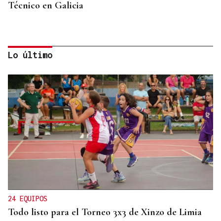
Técnico en Galicia
Lo último
DALLAS MAVERICKS
Santi Aldama, jugador de la NBA, visita Ourense
24 EQUIPOS
Todo listo para el Torneo 3x3 de Xinzo de Limia