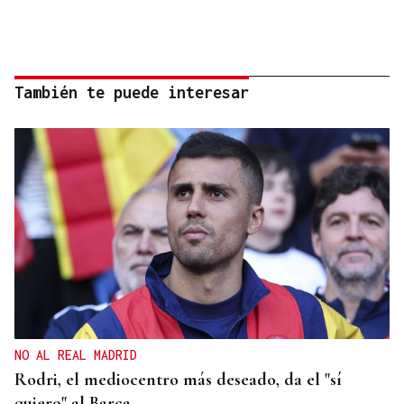
También te puede interesar
NO AL REAL MADRID
Rodri, el mediocentro más deseado, da el "sí
quiero" al Barça