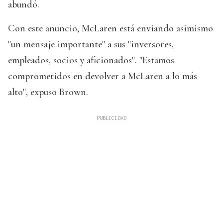
abundó.
Con este anuncio, McLaren está enviando asimismo
"un mensaje importante" a sus "inversores,
empleados, socios y aficionados". "Estamos
comprometidos en devolver a McLaren a lo más
alto", expuso Brown.