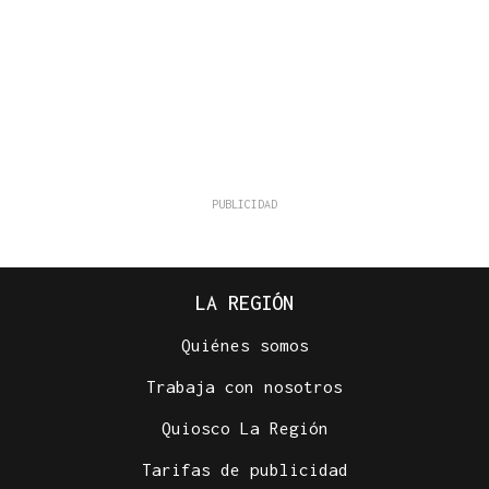
LA REGIÓN
Quiénes somos
Trabaja con nosotros
Quiosco La Región
Tarifas de publicidad