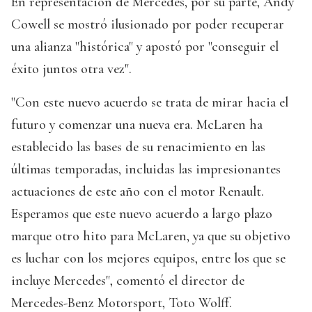
En representación de Mercedes, por su parte, Andy
Cowell se mostró ilusionado por poder recuperar
una alianza "histórica" y apostó por "conseguir el
éxito juntos otra vez".
"Con este nuevo acuerdo se trata de mirar hacia el
futuro y comenzar una nueva era. McLaren ha
establecido las bases de su renacimiento en las
últimas temporadas, incluidas las impresionantes
actuaciones de este año con el motor Renault.
Esperamos que este nuevo acuerdo a largo plazo
marque otro hito para McLaren, ya que su objetivo
es luchar con los mejores equipos, entre los que se
incluye Mercedes", comentó el director de
Mercedes-Benz Motorsport, Toto Wolff.