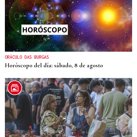
DALLAS MAVERICKS
Santi Aldama, jugador de la NBA, visita Ourense
ORÁCULO DAS BURGAS
Horóscopo del día: sábado, 8 de agosto