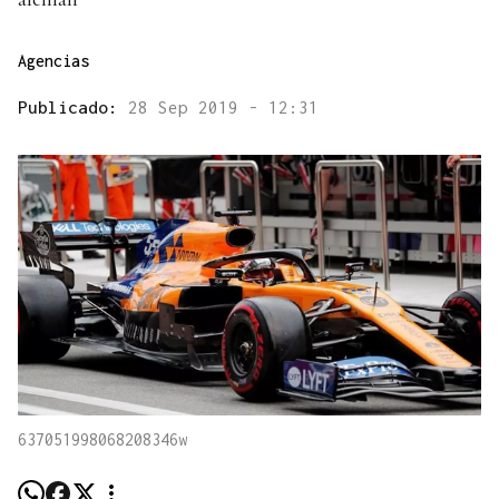
Agencias
Publicado:
28 Sep 2019 - 12:31
637051998068208346w