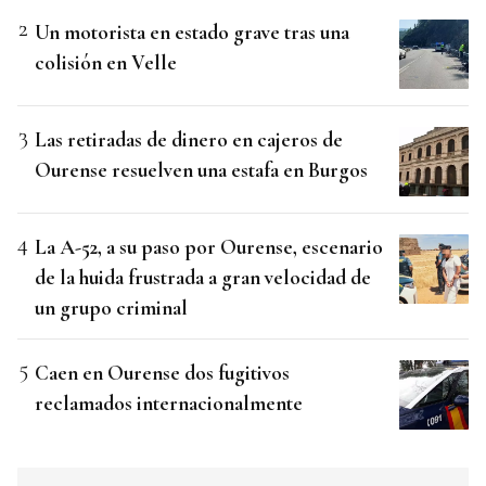
Un motorista en estado grave tras una
colisión en Velle
Las retiradas de dinero en cajeros de
Ourense resuelven una estafa en Burgos
La A-52, a su paso por Ourense, escenario
de la huida frustrada a gran velocidad de
un grupo criminal
Caen en Ourense dos fugitivos
reclamados internacionalmente