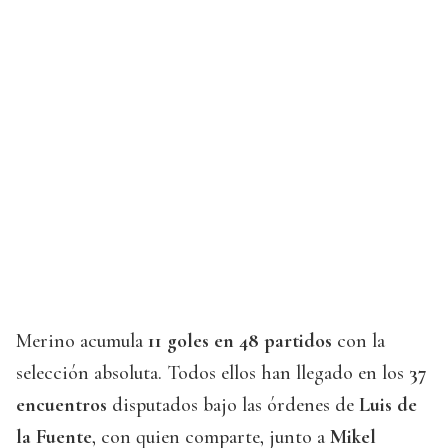
Merino acumula
11 goles en 48 partidos
con la
selección absoluta. Todos ellos han llegado en los
37
encuentros
disputados bajo las órdenes de
Luis de
la Fuente
, con quien comparte, junto a
Mikel