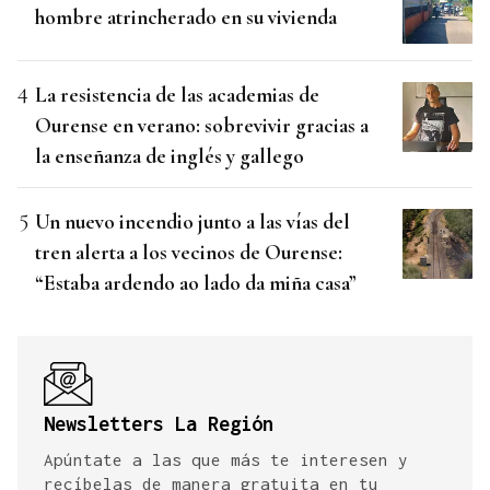
hombre atrincherado en su vivienda
La resistencia de las academias de
Ourense en verano: sobrevivir gracias a
la enseñanza de inglés y gallego
Un nuevo incendio junto a las vías del
tren alerta a los vecinos de Ourense:
“Estaba ardendo ao lado da miña casa”
Newsletters La Región
Apúntate a las que más te interesen y
recíbelas de manera gratuita en tu