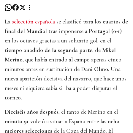
La
selección española
se clasificó para los
cuartos de
final del Mundial
tras imponerse a
Portugal (0-1)
en los octavos gracias a un solitario gol, en el
tiempo añadido de la segunda parte
, de
Mikel
Merino
, que había entrado al campo apenas cinco
minutos antes en sustitución de
Dani Olmo
. Una
nueva aparición decisiva del navarro, que hace unos
meses ni siquiera sabía si iba a poder disputar el
torneo.
Dieciséis años después
, el tanto de Merino en el
minuto 91
volvió a situar a España entre las
ocho
mejores selecciones
de la Copa del Mundo. El