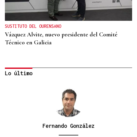
SUSTITUTO DEL OURENSANO
Vázquez Alvite, nuevo presidente del Comité
Técnico en Galicia
Lo último
Fernando González
DALLAS MAVERICKS