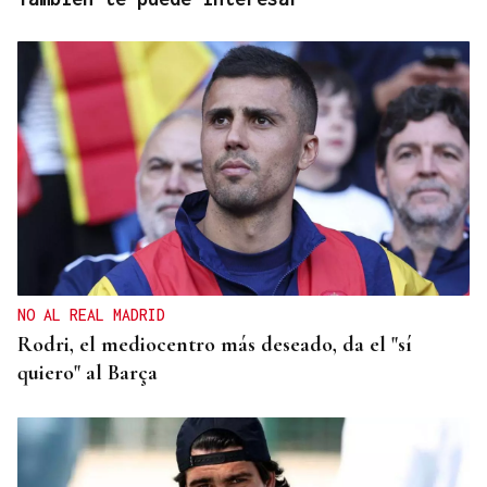
NO AL REAL MADRID
Rodri, el mediocentro más deseado, da el "sí
quiero" al Barça