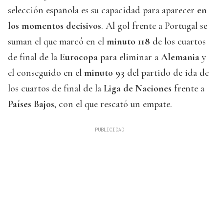
selección española es su capacidad para aparecer
en
los momentos decisivos
. Al gol frente a Portugal se
suman el que marcó en el
minuto 118
de los cuartos
de final de la
Eurocopa
para eliminar a
Alemania
y
el conseguido en el
minuto 93
del partido de ida de
los cuartos de final de la
Liga de Naciones
frente a
Países Bajos
, con el que rescató un empate.