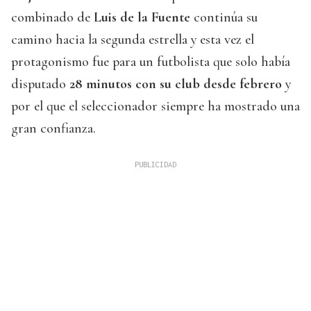
combinado de
Luis de la Fuente
continúa su
camino hacia la segunda estrella y esta vez el
protagonismo fue para un futbolista que solo había
disputado
28 minutos con su club desde febrero
y
por el que el seleccionador siempre ha mostrado una
gran confianza.