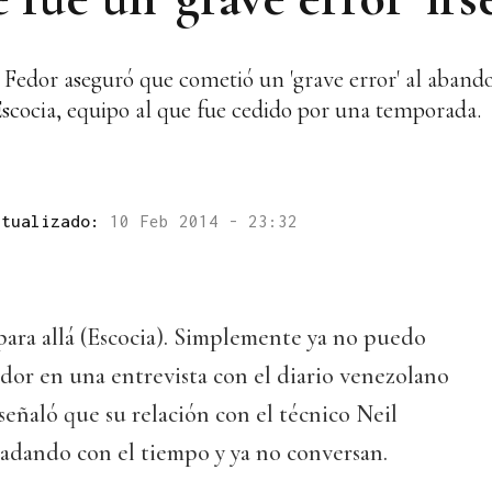
 Fedor aseguró que cometió un 'grave error' al abando
 Escocia, equipo al que fue cedido por una temporada.
ctualizado:
10 Feb 2014 - 23:32
 para allá (Escocia). Simplemente ya no puedo
edor en una entrevista con el diario venezolano
 señaló que su relación con el técnico Neil
adando con el tiempo y ya no conversan.