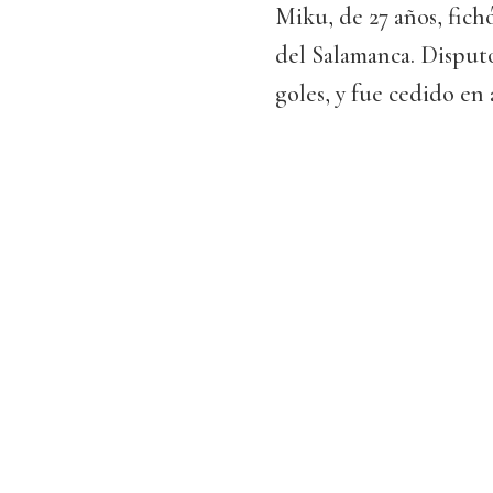
Miku, de 27 años, fich
del Salamanca. Disputó
goles, y fue cedido en