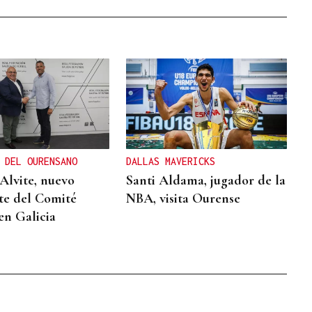
 DEL OURENSANO
DALLAS MAVERICKS
Alvite, nuevo
Santi Aldama, jugador de la
te del Comité
NBA, visita Ourense
en Galicia