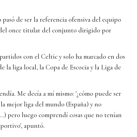
 pasó de ser la referencia ofensiva del equipo
 del once titular del conjunto dirigido por
artidos con el Celtic y solo ha marcado en dos
e la liga local, la Copa de Escocia y la Liga de
tendía. Me decía a mí mismo: '¿cómo puede ser
la mejor liga del mundo (España) y no
 (...) pero luego comprendí cosas que no tenían
portivo', apuntó.