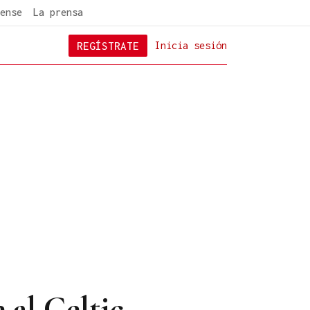
ense
La prensa
REGÍSTRATE
Inicia sesión
 al Celtic