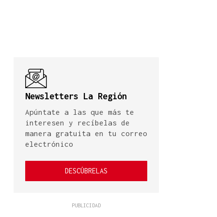
Newsletters La Región
Apúntate a las que más te
interesen y recíbelas de
manera gratuita en tu correo
electrónico
DESCÚBRELAS