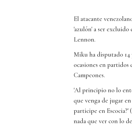
El atacante venezolano
'azulón' a ser excluido
Lennon.
Miku ha disputado 14 p
ocasiones en partidos d
Campeones.
'Al principio no lo en
que venga de jugar en 
participe en Escocia?'
nada que ver con lo de