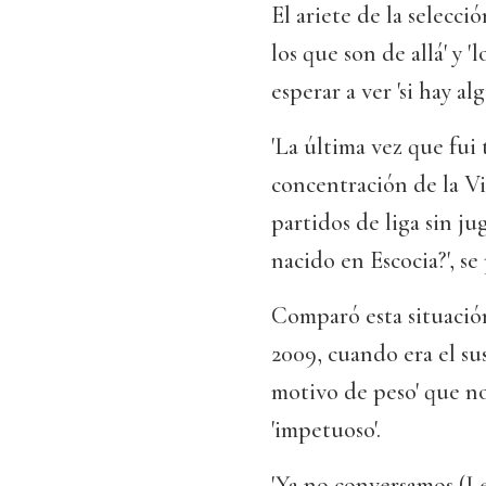
El ariete de la selecci
los que son de allá' y 
esperar a ver 'si hay alg
'La última vez que fui 
concentración de la Vi
partidos de liga sin j
nacido en Escocia?', se
Comparó esta situació
2009, cuando era el sus
motivo de peso' que no 
'impetuoso'.
'Ya no conversamos (Le