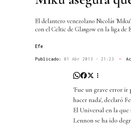
El delantero venezolano Nicolás 'Miku'
con el Celtic de Glasgow en la liga de
Efe
Publicado:
01 Abr 2013 - 21:23
—
A
'Fue un grave error ir
hacer nada', declaró F
El Universal en la que
Lennon se ha ido degr