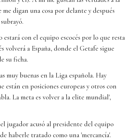
e me digan una cosa por delante y después
 subrayó.
 estará con el equipo escocés por lo que resta
s volverá a España, donde el Getafe sigue
e su ficha.
as muy buenas en la Liga española. Hay
e están en posiciones europeas y otros con
bla. La meta es volver a la elite mundial',
el jugador acusó al presidente del equipo
, de haberle tratado como una 'mercancía'.