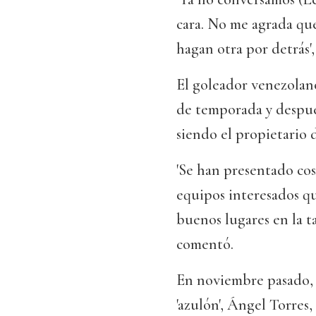
cara. No me agrada qu
hagan otra por detrás',
El goleador venezolano
de temporada y despué
siendo el propietario d
'Se han presentado cos
equipos interesados qu
buenos lugares en la ta
comentó.
En noviembre pasado, 
'azulón', Ángel Torres