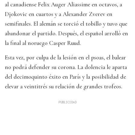
al canadiense Felix Auger Aliassime en octavos, a
Djokovic en cuartos y a Alexander Zverev en
semifinales. El alemán se torció el tobillo y tuvo que
abandonar el partido. Después, el español arrolló en
la final al noruego Casper Ruud.
Esta vez, por culpa de la lesión en el psoas, el balear
no podrá defender su corona. La dolencia le aparta
del decimoquinto éxito en París y la posibilidad de
elevar a veintitrés su relación de grandes trofeos.