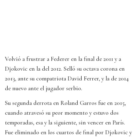
Volvió a frustrar a Federer en la final de 2011 y a
Djokovic en la del 2012. Selló su octava corona en
2013, ante su compatriota David Ferrer, y la de 2014
de nuevo ante el jugador serbio.
Su segunda derrota en Roland Garros fue en 2015,
cuando atravesó su peor momento y estuvo dos
temporadas, esa y la siguiente, sin vencer en París.
Fue eliminado en los cuartos de final por Djokovic y