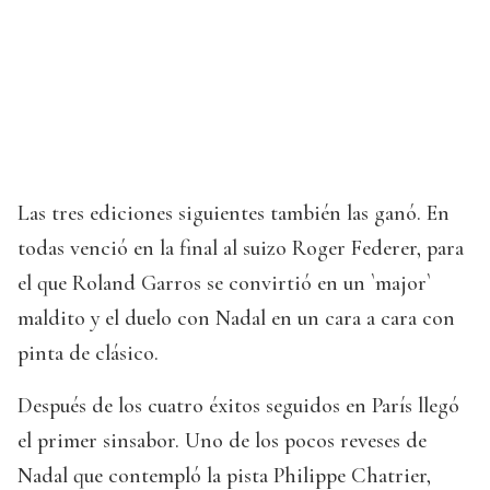
Las tres ediciones siguientes también las ganó. En
todas venció en la final al suizo Roger Federer, para
el que Roland Garros se convirtió en un `major`
maldito y el duelo con Nadal en un cara a cara con
pinta de clásico.
Después de los cuatro éxitos seguidos en París llegó
el primer sinsabor. Uno de los pocos reveses de
Nadal que contempló la pista Philippe Chatrier,