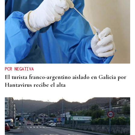
SUSTITUTO DEL OURENSANO
Vázquez Alvite, nuevo presidente del Comité
Técnico en Galicia
PCR NEGATIVA
El turista franco-argentino aislado en Galicia por
Hantavirus recibe el alta