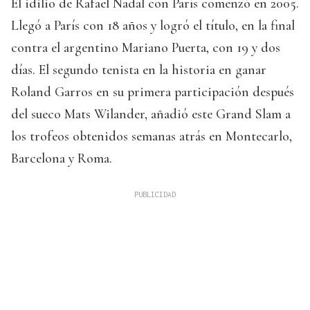
El idilio de Rafael Nadal con París comenzó en 2005.
Llegó a París con 18 años y logró el título, en la final
contra el argentino Mariano Puerta, con 19 y dos
días. El segundo tenista en la historia en ganar
Roland Garros en su primera participación después
del sueco Mats Wilander, añadió este Grand Slam a
los trofeos obtenidos semanas atrás en Montecarlo,
Barcelona y Roma.