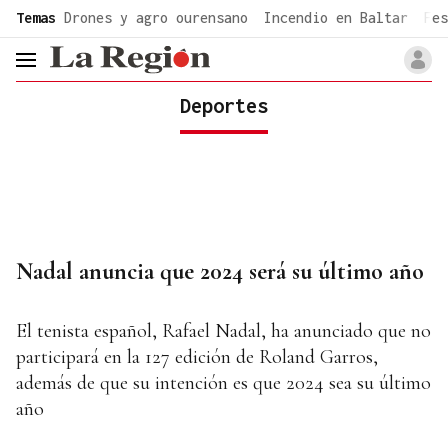
common.go-to-content
Temas
Drones y agro ourensano
Incendio en Baltar
Fes
header.menu.open
Deportes
Nadal anuncia que 2024 será su último año
El tenista español, Rafael Nadal, ha anunciado que no
participará en la 127 edición de Roland Garros,
además de que su intención es que 2024 sea su último
año