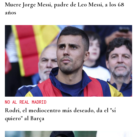
Muere Jorge Messi, padre de Leo Messi, a los 68
años
NO AL REAL MADRID
Rodri, el mediocentro más deseado, da el "sí
quiero" al Barça