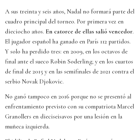
A sus treinta y seis años, Nadal no formará parte del
cuadro principal del torneo. Por primera vez en
dieciocho años.
En catorce de ellas salió vencedor
.
El jugador español ha ganado en París 112 partidos.
Y solo ha perdido tres: en 2009, en los octavos de
final ante el sueco Robin Soderling; y en los cuartos
de final de 2015 y en las semifinales de 2021 contra el
serbio Novak Djokovic.
No ganó tampoco en 2016 porque no se presentó al
enfrentamiento previsto con su compatriota Marcel
Granollers en dieciseisavos por una lesión en la
muñeca izquierda.