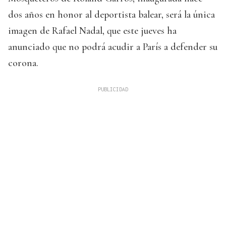
dos años en honor al deportista balear, será la única
imagen de Rafael Nadal, que este jueves ha
anunciado que no podrá acudir a París a defender su
corona.