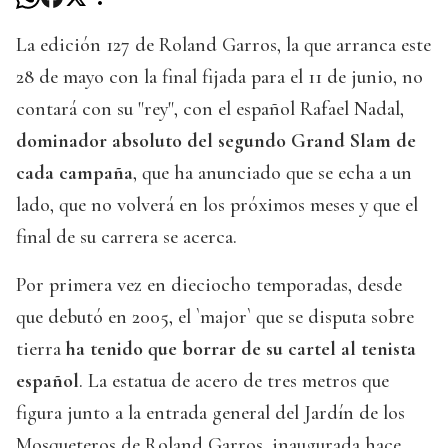
La edición 127 de Roland Garros, la que arranca este
28 de mayo con la final fijada para el 11 de junio, no
contará con su "rey", con el español Rafael Nadal,
dominador absoluto del segundo Grand Slam de
cada campaña
, que ha anunciado que se echa a un
lado, que no volverá en los próximos meses y que el
final de su carrera se acerca.
Por primera vez en dieciocho temporadas, desde
que debutó en 2005, el `major` que se disputa sobre
tierra
ha tenido que borrar de su cartel al tenista
español
. La estatua de acero de tres metros que
figura junto a la entrada general del Jardín de los
Mosqueteros de Roland Garros, inaugurada hace