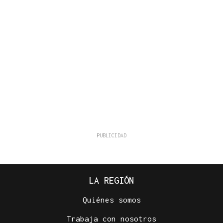
LA REGIÓN
Quiénes somos
Trabaja con nosotros