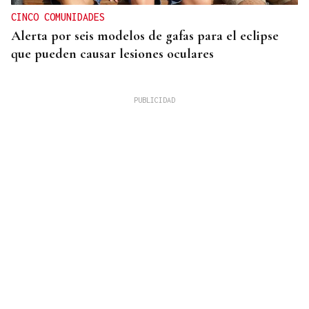
CINCO COMUNIDADES
Alerta por seis modelos de gafas para el eclipse
que pueden causar lesiones oculares
HUELVA EN LLAMAS
El incendio forestal de Niebla roza las 20.000
hectáreas y está fuera de capacidad de extinción