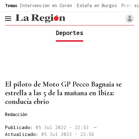
common.go-to-content
Temas
Intervención en Coren
Estafa en Burgos
Previsi
header.menu.open
Deportes
El piloto de Moto GP Pecco Bagnaia se
estrella a las 5 de la mañana en Ibiza:
conducía ebrio
Redacción
Publicado:
05 Jul 2022 - 22:53
—
Actualizado:
05 Jul 2022 - 22:56