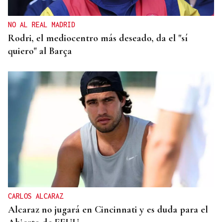
NO AL REAL MADRID
Rodri, el mediocentro más deseado, da el "sí
quiero" al Barça
CARLOS ALCARAZ
Alcaraz no jugará en Cincinnati y es duda para el