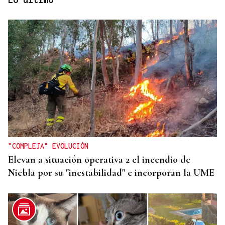
DALLAS MAVERICKS
Santi Aldama, jugador de la NBA, visita Ourense
"COMPLEJA" EVOLUCIÓN
Elevan a situación operativa 2 el incendio de
Niebla por su "inestabilidad" e incorporan la UME