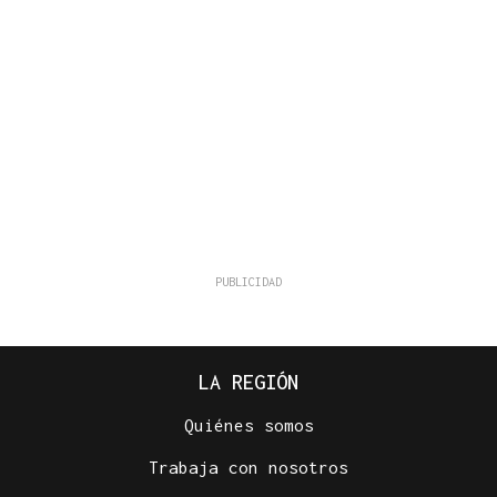
LA REGIÓN
Quiénes somos
Trabaja con nosotros