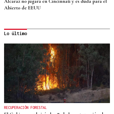
Alcaraz no jugará en Cincinnati y es duda para el
Abierto de EEUU
Lo último
SUSTITUTO DEL OURENSANO
Vázquez Alvite, nuevo presidente del Comité
Técnico en Galicia
RECUPERACIÓN FORESTAL