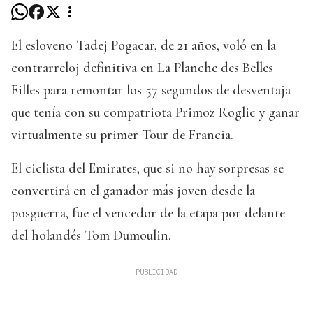
El esloveno Tadej Pogacar, de 21 años, voló en la
contrarreloj definitiva en La Planche des Belles
Filles para remontar los 57 segundos de desventaja
que tenía con su compatriota Primoz Roglic y ganar
virtualmente su primer Tour de Francia.
El ciclista del Emirates, que si no hay sorpresas se
convertirá en el ganador más joven desde la
posguerra, fue el vencedor de la etapa por delante
del holandés Tom Dumoulin.