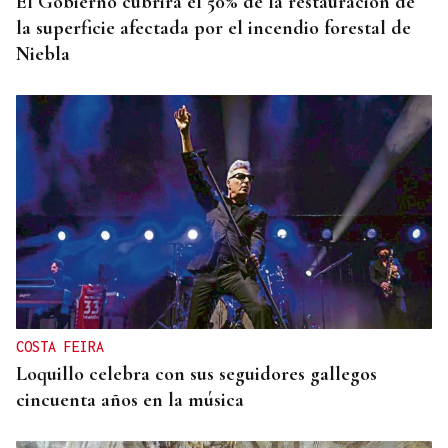
El Gobierno cubrirá el 50% de la restauración de
la superficie afectada por el incendio forestal de
Niebla
COSTA FEIRA
Loquillo celebra con sus seguidores gallegos
cincuenta años en la música