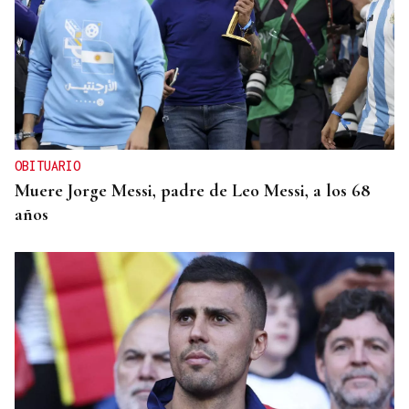
OBITUARIO
Muere Jorge Messi, padre de Leo Messi, a los 68
años