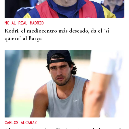
NO AL REAL MADRID
Rodri, el mediocentro más deseado, da el "sí
quiero" al Barça
CARLOS ALCARAZ