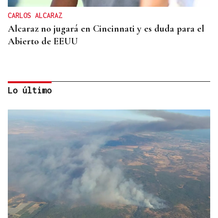
CARLOS ALCARAZ
Alcaraz no jugará en Cincinnati y es duda para el
Abierto de EEUU
Lo último
SUSTITUTO DEL OURENSANO
Vázquez Alvite, nuevo presidente del Comité
Técnico en Galicia