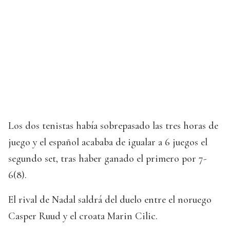
Los dos tenistas había sobrepasado las tres horas de
juego y el español acababa de igualar a 6 juegos el
segundo set, tras haber ganado el primero por 7-
6(8).
El rival de Nadal saldrá del duelo entre el noruego
Casper Ruud y el croata Marin Cilic.