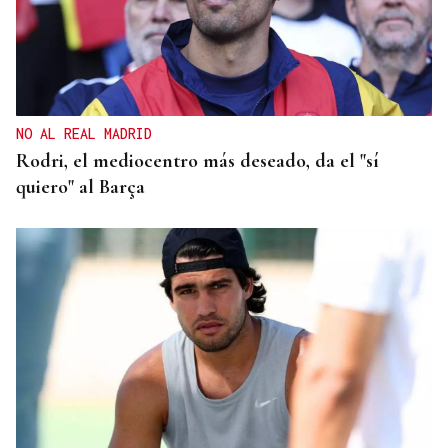
NO AL REAL MADRID
Rodri, el mediocentro más deseado, da el "sí
quiero" al Barça