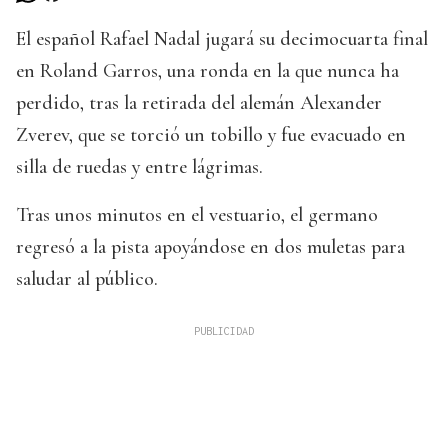
El español Rafael Nadal jugará su decimocuarta final
en Roland Garros, una ronda en la que nunca ha
perdido, tras la retirada del alemán Alexander
Zverev, que se torció un tobillo y fue evacuado en
silla de ruedas y entre lágrimas.
Tras unos minutos en el vestuario, el germano
regresó a la pista apoyándose en dos muletas para
saludar al público.