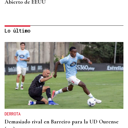
Abierto de EEUU
Lo último
SUSTITUTO DEL OURENSANO
Vázquez Alvite, nuevo presidente del Comité
Técnico en Galicia
DERROTA
Demasiado rival en Barreiro para la UD Ourense