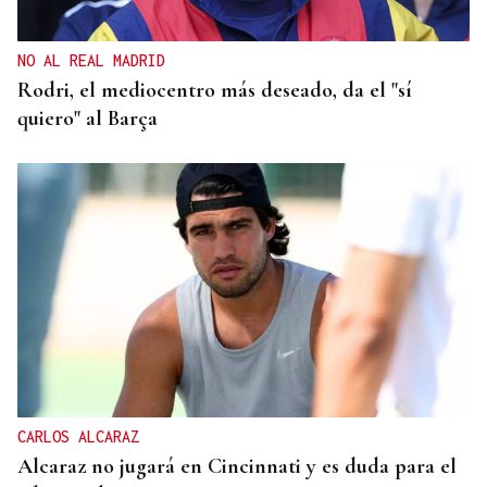
NO AL REAL MADRID
Rodri, el mediocentro más deseado, da el "sí
quiero" al Barça
CARLOS ALCARAZ
Alcaraz no jugará en Cincinnati y es duda para el