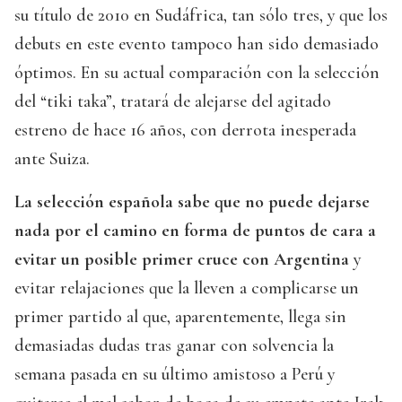
su título de 2010 en Sudáfrica, tan sólo tres, y que los
debuts en este evento tampoco han sido demasiado
óptimos. En su actual comparación con la selección
del “tiki taka”, tratará de alejarse del agitado
estreno de hace 16 años, con derrota inesperada
ante Suiza.
La selección española sabe que no puede dejarse
nada por el camino en forma de puntos de cara a
evitar un posible primer cruce con Argentina
y
evitar relajaciones que la lleven a complicarse un
primer partido al que, aparentemente, llega sin
demasiadas dudas tras ganar con solvencia la
semana pasada en su último amistoso a Perú y