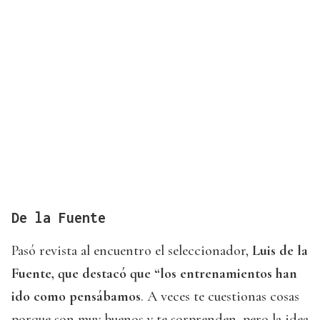
De la Fuente
Pasó revista al encuentro el seleccionador,
Luis de la
Fuente, que destacó que “los entrenamientos han
ido como pensábamos
. A veces te cuestionas cosas
porque son muy buenos y te sorprenden, pero la idea