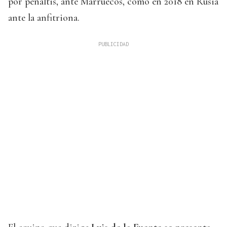
por penaltis, ante Marruecos, como en 2018 en Rusia
ante la anfitriona.