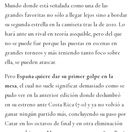
Mundo donde está señalada como una de las
grandes favoritas no sólo a llegar lejos sino a bordar
su segunda estrella en la camiseta tras la de 2010. Lo
hará ante un rival en teoría asequible, pero del que
no se puede fiar porque las puestas en escenas en
grandes torneos y más teniendo tanto foco sobre
ella, se pueden atascar.
Pero
España quiere dar su primer golpe en la
mesa
, el cual no suele significar demasiado como se
pudo ver en la anterior edición donde deslumbró
en su estreno ante Costa Rica (7-0) y ya no volvió a
ganar ningún partido más, concluyendo su paso por
Catar en los octavos de final y en otra eliminación