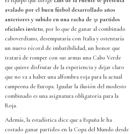
El equipo que dirige
Luis de la Fuente se presenta
avalado por el buen fútbol desarrollado años
anteriores y subido en una racha de 31 partidos
oficiales invicto
, por lo que de ganar al combinado
caboverdiano, desempataría con Italia y ostentaría
un nuevo récord de imbatibilidad, un honor que
tratará de romper con sus armas una Cabo Verde
que quiere disfrutar de la experiencia y dejar claro
que no va a haber una alfombra roja para la actual
campeona de Europa. Igualar la ilusión del modesto
combinado es una asignatura obligatoria para la
Roja.
Además, la estadística dice que a España le ha
costado ganar partidos en la Copa del Mundo desde