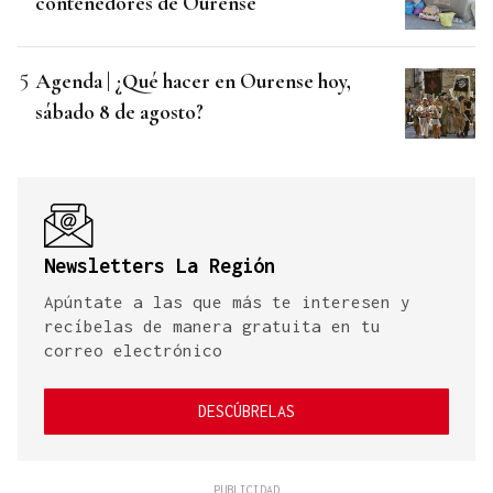
contenedores de Ourense
Agenda | ¿Qué hacer en Ourense hoy,
sábado 8 de agosto?
Newsletters La Región
Apúntate a las que más te interesen y
recíbelas de manera gratuita en tu
correo electrónico
DESCÚBRELAS