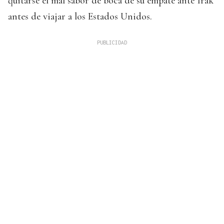
quitarse el mal sabor de boca de su empate ante Irak
antes de viajar a los Estados Unidos.