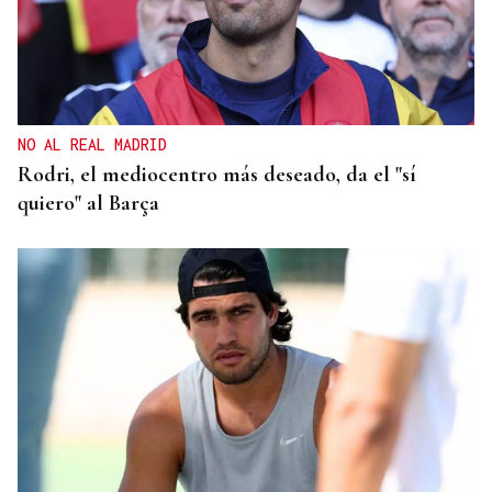
NO AL REAL MADRID
Rodri, el mediocentro más deseado, da el "sí
quiero" al Barça