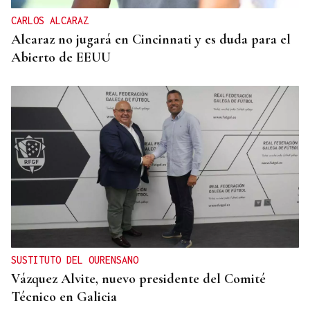
CARLOS ALCARAZ
Alcaraz no jugará en Cincinnati y es duda para el
Abierto de EEUU
SUSTITUTO DEL OURENSANO
Vázquez Alvite, nuevo presidente del Comité
Técnico en Galicia