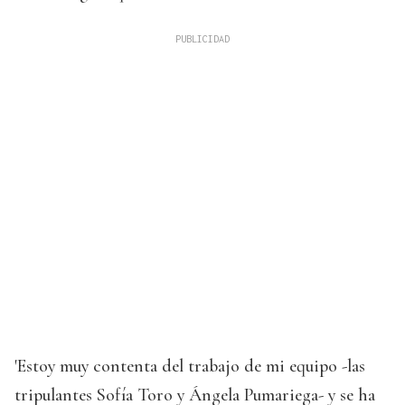
'Estoy muy contenta del trabajo de mi equipo -las
tripulantes Sofía Toro y Ángela Pumariega- y se ha