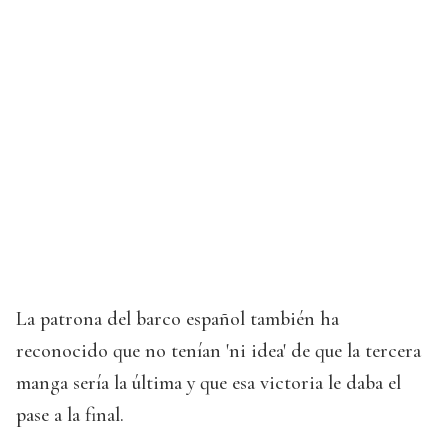
La patrona del barco español también ha
reconocido que no tenían 'ni idea' de que la tercera
manga sería la última y que esa victoria le daba el
pase a la final.