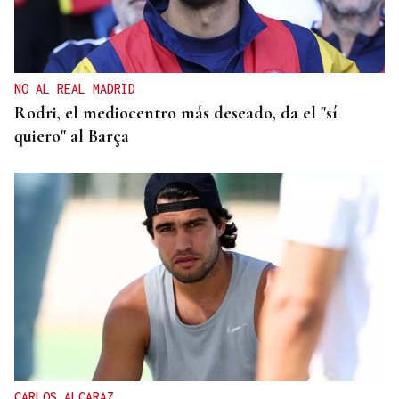
NO AL REAL MADRID
Rodri, el mediocentro más deseado, da el "sí
quiero" al Barça
CARLOS ALCARAZ