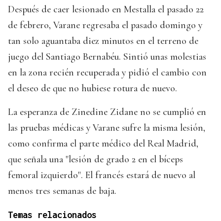
Después de caer lesionado en Mestalla el pasado 22
de febrero, Varane regresaba el pasado domingo y
tan solo aguantaba diez minutos en el terreno de
juego del Santiago Bernabéu. Sintió unas molestias
en la zona recién recuperada y pidió el cambio con
el deseo de que no hubiese rotura de nuevo.
La esperanza de Zinedine Zidane no se cumplió en
las pruebas médicas y Varane sufre la misma lesión,
como confirma el parte médico del Real Madrid,
que señala una "lesión de grado 2 en el bíceps
femoral izquierdo". El francés estará de nuevo al
menos tres semanas de baja.
Temas relacionados