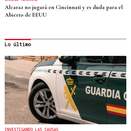
Alcaraz no jugará en Cincinnati y es duda para el
Abierto de EEUU
Lo último
SUSTITUTO DEL OURENSANO
Vázquez Alvite, nuevo presidente del Comité
Técnico en Galicia
INVESTIGANDO LAS CAUSAS