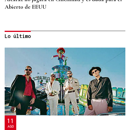
Abierto de EEUU
Lo último
SUSTITUTO DEL OURENSANO
Vázquez Alvite, nuevo presidente del Comité
Técnico en Galicia
11
AGO