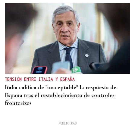
TENSIÓN ENTRE ITALIA Y ESPAÑA
Italia califica de "inaceptable" la respuesta de
España tras el restablecimiento de controles
fronterizos