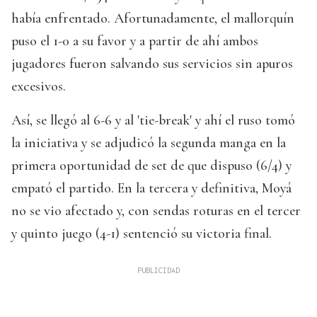
había enfrentado. Afortunadamente, el mallorquín
puso el 1-0 a su favor y a partir de ahí ambos
jugadores fueron salvando sus servicios sin apuros
excesivos.
Así, se llegó al 6-6 y al 'tie-break' y ahí el ruso tomó
la iniciativa y se adjudicó la segunda manga en la
primera oportunidad de set de que dispuso (6/4) y
empató el partido. En la tercera y definitiva, Moyá
no se vio afectado y, con sendas roturas en el tercer
y quinto juego (4-1) sentenció su victoria final.