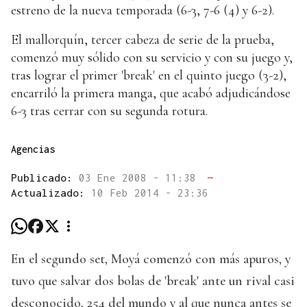
estreno de la nueva temporada (6-3, 7-6 (4) y 6-2).
El mallorquín, tercer cabeza de serie de la prueba,
comenzó muy sólido con su servicio y con su juego y,
tras lograr el primer 'break' en el quinto juego (3-2),
encarriló la primera manga, que acabó adjudicándose
6-3 tras cerrar con su segunda rotura.
Agencias
Publicado:
03 Ene 2008 - 11:38
—
Actualizado:
10 Feb 2014 - 23:36
En el segundo set, Moyá comenzó con más apuros, y
tuvo que salvar dos bolas de 'break' ante un rival casi
desconocido, 254 del mundo y al que nunca antes se