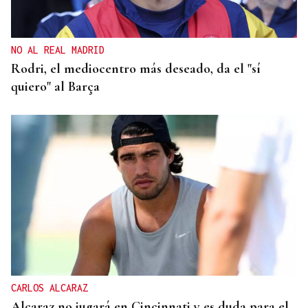
NO AL REAL MADRID
Rodri, el mediocentro más deseado, da el "sí
quiero" al Barça
CARLOS ALCARAZ
Alcaraz no jugará en Cincinnati y es duda para el