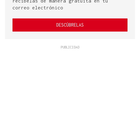
recíbelas de manera gratuita en tu
correo electrónico
DESCÚBRELAS