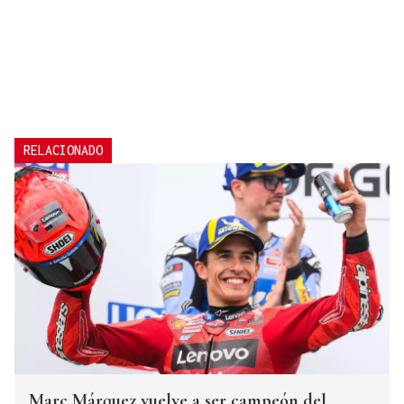
RELACIONADO
Marc Márquez vuelve a ser campeón del