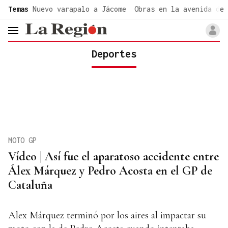
common.go-to-content
Temas
Nuevo varapalo a Jácome
Obras en la avenida de 
header.menu.open
Deportes
MOTO GP
Vídeo | Así fue el aparatoso accidente entre
Álex Márquez y Pedro Acosta en el GP de
Cataluña
Alex Márquez terminó por los aires al impactar su