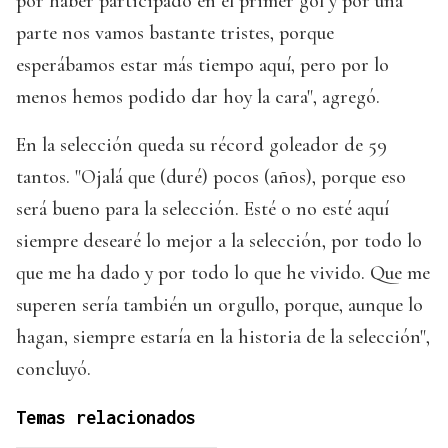
por haber participado en el primer gol y por una
parte nos vamos bastante tristes, porque
esperábamos estar más tiempo aquí, pero por lo
menos hemos podido dar hoy la cara", agregó.
En la selección queda su récord goleador de 59
tantos. "Ojalá que (duré) pocos (años), porque eso
será bueno para la selección. Esté o no esté aquí
siempre desearé lo mejor a la selección, por todo lo
que me ha dado y por todo lo que he vivido. Que me
superen sería también un orgullo, porque, aunque lo
hagan, siempre estaría en la historia de la selección",
concluyó.
Temas relacionados