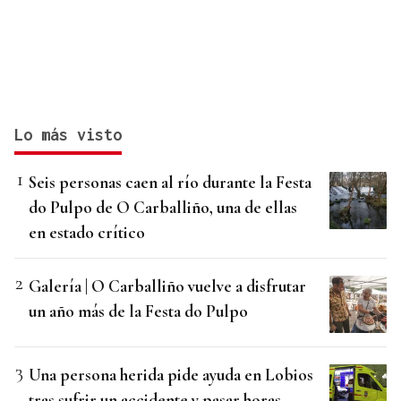
Lo más visto
Seis personas caen al río durante la Festa
do Pulpo de O Carballiño, una de ellas
en estado crítico
Galería | O Carballiño vuelve a disfrutar
un año más de la Festa do Pulpo
Una persona herida pide ayuda en Lobios
tras sufrir un accidente y pasar horas