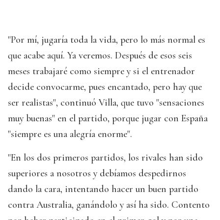
"Por mí, jugaría toda la vida, pero lo más normal es
que acabe aquí. Ya veremos. Después de esos seis
meses trabajaré como siempre y si el entrenador
decide convocarme, pues encantado, pero hay que
ser realistas", continuó Villa, que tuvo "sensaciones
muy buenas" en el partido, porque jugar con España
"siempre es una alegría enorme".
"En los dos primeros partidos, los rivales han sido
superiores a nosotros y debíamos despedirnos
dando la cara, intentando hacer un buen partido
contra Australia, ganándolo y así ha sido. Contento