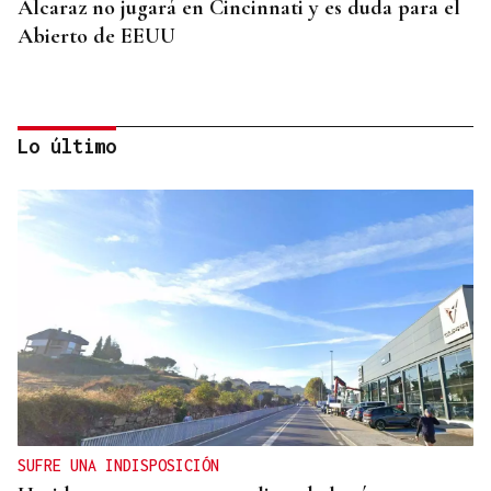
Alcaraz no jugará en Cincinnati y es duda para el
Abierto de EEUU
Lo último
SUSTITUTO DEL OURENSANO
Vázquez Alvite, nuevo presidente del Comité
Técnico en Galicia
SUFRE UNA INDISPOSICIÓN