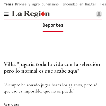
common.go-to-content
Temas
Drones y agro ourensano
Incendio en Baltar
Fes
header.menu.open
Deportes
Villa: "Jugaría toda la vida con la selección
pero lo normal es que acabe aquí"
"Siempre he soñado jugar hasta los 55 años, pero sé
que eso es imposible, que no se puede"
Agencias