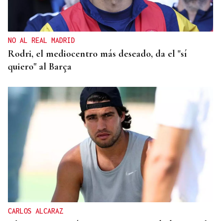
NO AL REAL MADRID
Rodri, el mediocentro más deseado, da el "sí
quiero" al Barça
CARLOS ALCARAZ