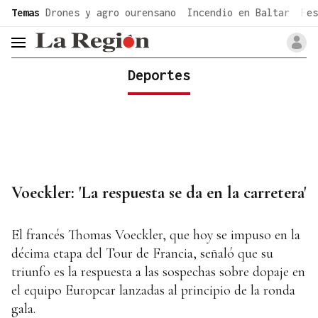
common.go-to-content
Temas
Drones y agro ourensano
Incendio en Baltar
Fes
header.menu.open
Deportes
Voeckler: 'La respuesta se da en la carretera'
El francés Thomas Voeckler, que hoy se impuso en la
décima etapa del Tour de Francia, señaló que su
triunfo es la respuesta a las sospechas sobre dopaje en
el equipo Europcar lanzadas al principio de la ronda
gala.