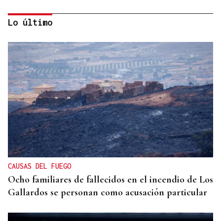
Lo último
SUSTITUTO DEL OURENSANO
Vázquez Alvite, nuevo presidente del Comité
Técnico en Galicia
CAUSAS DEL FUEGO
Ocho familiares de fallecidos en el incendio de Los
Gallardos se personan como acusación particular