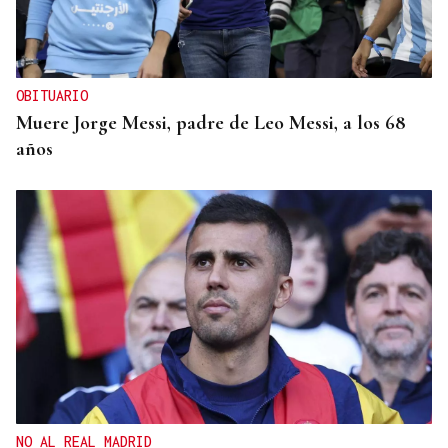
OBITUARIO
Muere Jorge Messi, padre de Leo Messi, a los 68
años
NO AL REAL MADRID