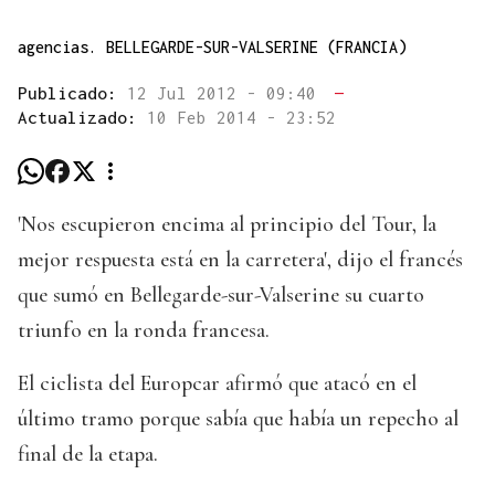
agencias. BELLEGARDE-SUR-VALSERINE (FRANCIA)
Publicado:
12 Jul 2012 - 09:40
—
Actualizado:
10 Feb 2014 - 23:52
'Nos escupieron encima al principio del Tour, la
mejor respuesta está en la carretera', dijo el francés
que sumó en Bellegarde-sur-Valserine su cuarto
triunfo en la ronda francesa.
El ciclista del Europcar afirmó que atacó en el
último tramo porque sabía que había un repecho al
final de la etapa.