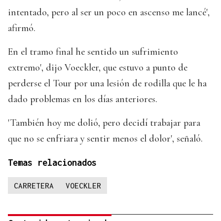
intentado, pero al ser un poco en ascenso me lancé',
afirmó.
En el tramo final he sentido un sufrimiento
extremo', dijo Voeckler, que estuvo a punto de
perderse el Tour por una lesión de rodilla que le ha
dado problemas en los días anteriores.
'También hoy me dolió, pero decidí trabajar para
que no se enfriara y sentir menos el dolor', señaló.
Temas relacionados
CARRETERA
VOECKLER