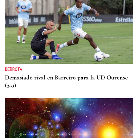
INVESTIGACIÓN
Una nueva tecnología utiliza la IA para optimizar
cultivos
DERROTA
Demasiado rival en Barreiro para la UD Ourense
(2-0)