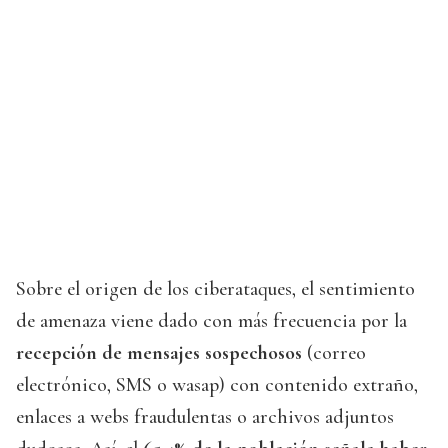
Sobre el origen de los ciberataques, el sentimiento
de amenaza viene dado con más frecuencia por la
recepción de mensajes sospechosos
(correo
electrónico, SMS o wasap) con contenido extraño,
enlaces a webs fraudulentas o archivos adjuntos