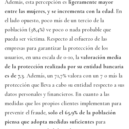
Además, esta percepción es
ligeramente mayor
entre las mujeres, y se incrementa con la edad
. En
el lado opuesto, poco más de un tercio de la
población (38,4%) ve poco o nada probable que
pueda ser víctima. Respecto al esfuerzo de las
empresas para garantizar la protección de los
usuarios, en una escala de 0-10, la
valoración media
de la protección realizada por su entidad bancaria
es de 7,3
. Además, un 71,7% valora con un 7 o más la
protección que lleva a cabo su entidad respecto a sus
datos personales y financieros. En cuanto a las
medidas que los propios clientes implementan para
prevenir el fraude,
solo el 65,9% de la población
piensa que adopta medidas suficientes
para