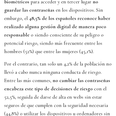
biométricos
para acceder y en tercer lugar
no
guardar las contraseñas
en los dispositivos. Sin
embargo, el
48,5% de los españoles reconoce haber
realizado alguna gestión digital de manera poco
responsable
o siendo consciente de su peligro o
potencial riesgo, siendo más frecuente entre los
hombres (52%) que entre las mujeres (45,1%).
Por el contrario, tan solo un 4,2% de la población no
llevó a cabo nunca ninguna conducta de riesgo.
Entre las más comunes,
no cambiar las contraseñas
encabeza este tipo de decisiones de riesgo
con el
52,5%, seguida de darse de alta en webs sin estar
seguros de que cumplen con la seguridad necesaria
(44,8%) o utilizar los dispositivos u ordenadores sin